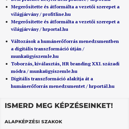
Megerősítette és átformálta a vezetői szerepet a
világjárvány / profitline.hu
Megerősítette és átformálta a vezetői szerepet a
világjárvány / hrportal.hu
Változások a humánerőforrás menedzsmentben
a digitális transzformáció útján /
munkaügyiszemle.hu
Toborzás, kiválasztás, HR branding XXI. századi
módra / munkaügyiszemle.hu
Digitális transzformáció alakítja át a
humánerőforrás menedzsmentet / hrportál.hu
ISMERD MEG KÉPZÉSEINKET!
ALAPKÉPZÉSI SZAKOK