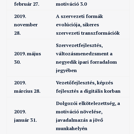
február 27.
motiváció 3.0
2019.
A szervezeti formák
november
evolúciója, sikeres
28.
szervezeti transzformációk
Szervezetfejlesztés,
2019. május
változásmenedzsment a
30.
negyedik ipari forradalom
jegyében
2019.
Vezetőfejlesztés, képzés
március 28.
fejlesztés a digitális korban
Dolgozói elkötelezettség, a
2019.
motiváció növelése,
január 31.
javadalmazás a jövő
munkahelyén