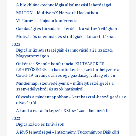
A blokklánc-technológia alkalmazási lehetőségei
MILTON – MultiversX Network Hackathon
VI. Eurázsia Hajnala konferencia
Gazdasági és társadalmi kérdések a változó világban
Motivációs dilemmák és stratégiák a közoktatásban
2023
Digitális üzleti stratégiák és innováció a 21. századi
Magyarországon
Önkéntes Szemle konferencia: KIHÍVÁSOK ÉS
LEHETŐSÉGEK – a hazai önkéntes szektor helyzete a
Covid-19 járvány után és egy gazdasági válság elején
Mindennapi szenvedélyeink – műhelybeszélgetés a
szenvedélyekről és azok hatásairól
Olvasás a mindennapokban – kerekasztal-beszélgetés az
olvasásról
A tanító és tanárképzés XXI. századi dimenzió II.
2022
Digitalizáció és kihívások
A jövő lehetőségei – Intézményi Tudományos Diákköri