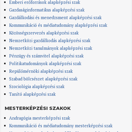
Emberi erőforrások alapképzési szak
Gazdaságinformatikus alapképzési szak
Gazdálkodási és menedzsment alapképzési szak
Kommunikáció és médiatudomány alapképzési szak
Közösségszervezés alapképzési szak
Nemzetközi gazdálkodás alapképzési szak
Nemzetközi tanulmányok alapképzési szak
Pénzügy és számvitel alapképzési szak
Politikatudományok alapképzési szak
Repülőmérnöki alapképzési szak
Szabad bölcsészet alapképzési szak
Szociológia alapképzési szak
Tanító alapképzési szak
MESTERKÉPZÉSI SZAKOK
Andragógia mesterképzési szak
Kommunikáció és médiatudomány mesterképzési szak