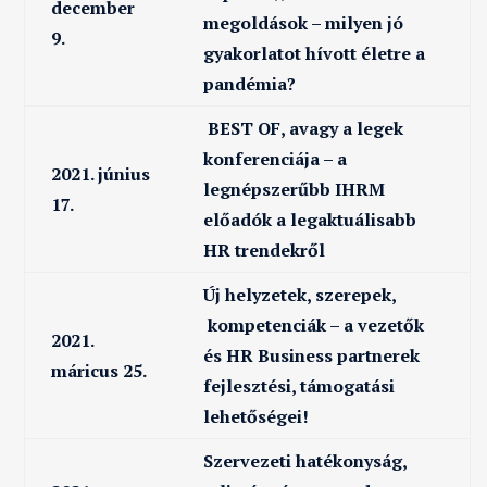
december
megoldások – milyen jó
9.
gyakorlatot hívott életre a
pandémia?
BEST OF, avagy a legek
konferenciája – a
2021. június
legnépszerűbb IHRM
17.
előadók a legaktuálisabb
HR trendekről
Új helyzetek, szerepek,
kompetenciák – a vezetők
2021.
és HR Business partnerek
máricus 25.
fejlesztési, támogatási
lehetőségei!
Szervezeti hatékonyság,