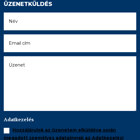
ÜZENETKÜLDÉS
Adatkezelés
Hozzájárulok az üzenetem elküldése során
megadott személyes adataimnak az Adatkezelési