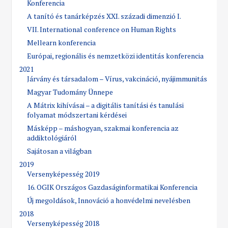
Konferencia
A tanító és tanárképzés XXI. századi dimenzió I.
VII. International conference on Human Rights
Mellearn konferencia
Európai, regionális és nemzetközi identitás konferencia
2021
Járvány és társadalom – Vírus, vakcináció, nyájimmunitás
Magyar Tudomány Ünnepe
A Mátrix kihívásai – a digitális tanítási és tanulási
folyamat módszertani kérdései
Másképp – máshogyan, szakmai konferencia az
addiktológiáról
Sajátosan a világban
2019
Versenyképesség 2019
16. OGIK Országos Gazdaságinformatikai Konferencia
Új megoldások, Innováció a honvédelmi nevelésben
2018
Versenyképesség 2018