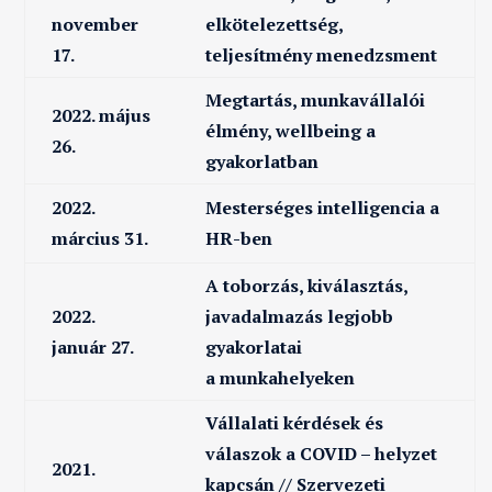
november
elkötelezettség,
17.
teljesítmény menedzsment
Megtartás, munkavállalói
2022. május
élmény, wellbeing a
26.
gyakorlatban
2022.
Mesterséges intelligencia a
március 31.
HR-ben
A toborzás, kiválasztás,
2022.
javadalmazás legjobb
január 27.
gyakorlatai
a munkahelyeken
Vállalati kérdések és
válaszok a COVID – helyzet
2021.
kapcsán // Szervezeti