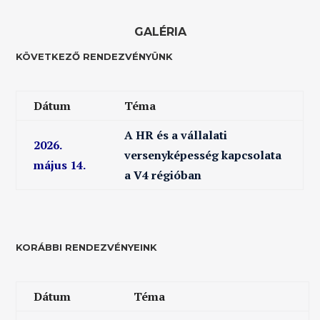
GALÉRIA
KÖVETKEZŐ RENDEZVÉNYÜNK
Dátum
Téma
A HR és a vállalati
2026.
versenyképesség kapcsolata
május 14.
a V4 régióban
KORÁBBI RENDEZVÉNYEINK
Dátum
Téma