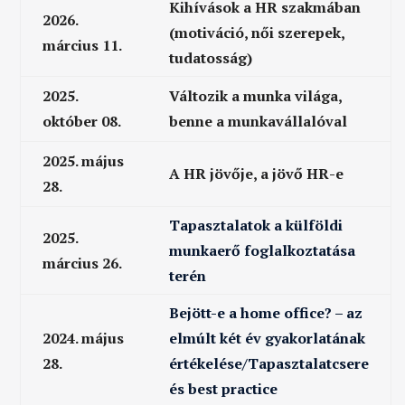
Kihívások a HR szakmában
2026.
(motiváció, női szerepek,
március 11.
tudatosság)
2025.
Változik a munka világa,
október 08.
benne a munkavállalóval
2025. május
A HR jövője, a jövő HR-e
28.
Tapasztalatok a külföldi
2025.
munkaerő foglalkoztatása
március 26.
terén
Bejött-e a home office? – az
2024. május
elmúlt két év gyakorlatának
28.
értékelése/Tapasztalatcsere
és best practice