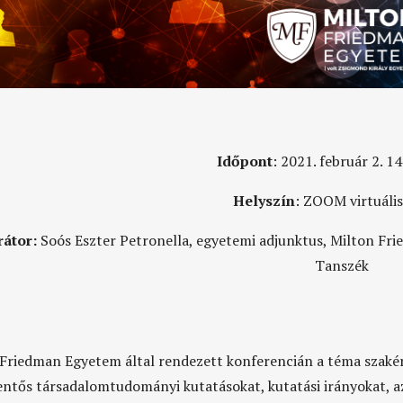
Időpont
: 2021. február 2.
14
Helyszín
:
ZOOM virtuális
átor:
Soós Eszter Petronella, egyetemi adjunktus, Milton F
Tanszék
Friedman Egyetem által rendezett konferencián a téma szakér
lentős társadalomtudományi kutatásokat, kutatási irányokat, a