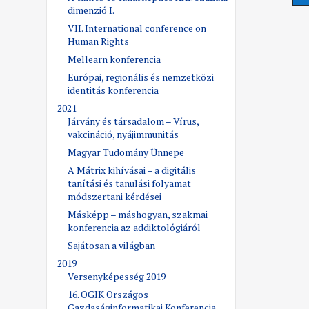
dimenzió I.
VII. International conference on
Human Rights
Mellearn konferencia
Európai, regionális és nemzetközi
identitás konferencia
2021
Járvány és társadalom – Vírus,
vakcináció, nyájimmunitás
Magyar Tudomány Ünnepe
A Mátrix kihívásai – a digitális
tanítási és tanulási folyamat
módszertani kérdései
Másképp – máshogyan, szakmai
konferencia az addiktológiáról
Sajátosan a világban
2019
Versenyképesség 2019
16. OGIK Országos
Gazdaságinformatikai Konferencia