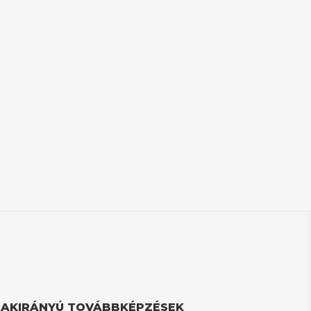
ZAKIRÁNYÚ TOVÁBBKÉPZÉSEK