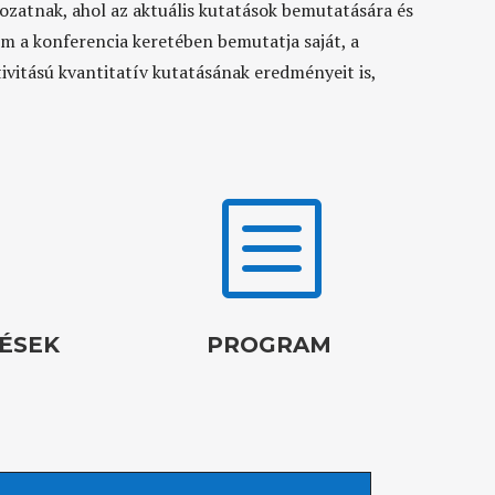
zatnak, ahol az aktuális kutatások bemutatására és
m a konferencia keretében bemutatja saját, a
ivitású kvantitatív kutatásának eredményeit is,
b
ÉSEK
PROGRAM