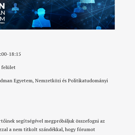
:00-18:15
 felület
riedman Egyetem, Nemzetközi és Politikatudományi
tőinek segítségével megpróbáljuk összefogni az
zzal a nem titkolt szándékkal, hogy fórumot