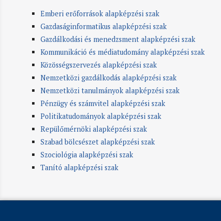
Emberi erőforrások alapképzési szak
Gazdaságinformatikus alapképzési szak
Gazdálkodási és menedzsment alapképzési szak
Kommunikáció és médiatudomány alapképzési szak
Közösségszervezés alapképzési szak
Nemzetközi gazdálkodás alapképzési szak
Nemzetközi tanulmányok alapképzési szak
Pénzügy és számvitel alapképzési szak
Politikatudományok alapképzési szak
Repülőmérnöki alapképzési szak
Szabad bölcsészet alapképzési szak
Szociológia alapképzési szak
Tanító alapképzési szak