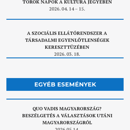
TÖRÖK NAPOK A KULTÚRA JEGYÉBEN
2026. 04. 14 – 15.
A SZOCIÁLIS ELLÁTÓRENDSZER A
TÁRSADALMI EGYENLŐTLENSÉGEK
KERESZTTÜZÉBEN
2026. 03. 18.
EGYÉB ESEMÉNYEK
QUO VADIS MAGYARORSZÁG?
BESZÉLGETÉS A VÁLASZTÁSOK UTÁNI
MAGYARORSZÁGRÓL
2026.05.14.