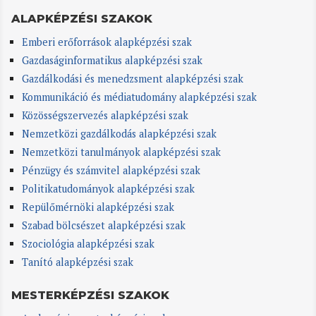
ALAPKÉPZÉSI SZAKOK
Emberi erőforrások alapképzési szak
Gazdaságinformatikus alapképzési szak
Gazdálkodási és menedzsment alapképzési szak
Kommunikáció és médiatudomány alapképzési szak
Közösségszervezés alapképzési szak
Nemzetközi gazdálkodás alapképzési szak
Nemzetközi tanulmányok alapképzési szak
Pénzügy és számvitel alapképzési szak
Politikatudományok alapképzési szak
Repülőmérnöki alapképzési szak
Szabad bölcsészet alapképzési szak
Szociológia alapképzési szak
Tanító alapképzési szak
MESTERKÉPZÉSI SZAKOK