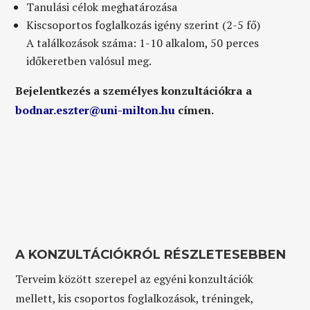
Tanulási célok meghatározása
Kiscsoportos foglalkozás igény szerint (2-5 fő)
A találkozások száma: 1-10 alkalom, 50 perces
időkeretben valósul meg.
Bejelentkezés a személyes konzultációkra
a
bodnar.eszter@uni-milton.hu
címen.
A KONZULTÁCIÓKRÓL RÉSZLETESEBBEN
Terveim között szerepel az egyéni konzultációk
mellett, kis csoportos foglalkozások, tréningek,