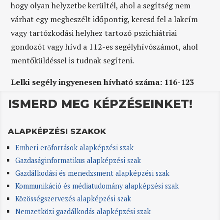
hogy olyan helyzetbe kerültél, ahol a segítség nem
várhat egy megbeszélt időpontig, keresd fel a lakcím
vagy tartózkodási helyhez tartozó pszichiátriai
gondozót vagy hívd a 112-es segélyhívószámot, ahol
mentőküldéssel is tudnak segíteni.
Lelki segély ingyenesen hívható száma: 116-123
ISMERD MEG KÉPZÉSEINKET!
ALAPKÉPZÉSI SZAKOK
Emberi erőforrások alapképzési szak
Gazdaságinformatikus alapképzési szak
Gazdálkodási és menedzsment alapképzési szak
Kommunikáció és médiatudomány alapképzési szak
Közösségszervezés alapképzési szak
Nemzetközi gazdálkodás alapképzési szak