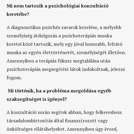
Mi nem tartozik a pszichológiai konzultáció
keretébe?
A diagnosztikus pszichés zavarok kezelése, a mélyebb
személyiség átdolgozás a pszichoterápiás munka
keretei közé tartozik, mely egy jóval hosszabb, feltáró
munka az egyén élettörténetét, személyiségét illetően.
Amennyiben a terápiás fókusz megtalálása után
pszichoterápiás megsegítést látok indokoltnak, jelezni
fogom.
Mi történik, ha a probléma megoldása egyéb
szaksegítséget is igényel?
A konzultáció során segítek abban, hogy felkereshess
társadalombiztosítás által finanszírozott vagy
önköltséges ellátóhelyeket. Amennyiben úgy érzed,