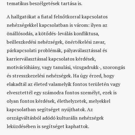
tematikus beszélgetések tartása is.
A hallgatókat a fiatal felnőtkorral kapcsolatos
nehézségekkel kapcsolatban is várom: ilyen az
önállósodás, a kötődés-leválás konfliktusa,
beilleszkedési nehézségek, önértékelési zavar,
párkapcsolati problémák, pályaválasztással és
karrierválasztással kapcsolatos kérdések,
motivációhiány, vagy tanulási, vizsgadrukk-, szorongás
és stresszkezelési nehézségek. Ha úgy érzed, hogy
elakadtál az életed valamelyik fontos területén vagy
elvesztettél egy számodra fontos személyt, ezek is
olyan fontos kérdések, élethelyzetek, melyekkel
kapcsolatban segítséget nyújthatok. Az
országváltásból adódó kulturális nehézségek
leküzdésében is segítséget kaphattok.