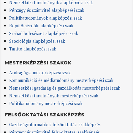
Nemzetközi tanulmányok alapképzési szak
Pénzügy és számvitel alapképzési szak
Politikatudományok alapképzési szak
Repülőmérnöki alapképzési szak
Szabad bölcsészet alapképzési szak
Szociológia alapképzési szak
Tanító alapképzési szak
MESTERKÉPZÉSI SZAKOK
Andragógia mesterképzési szak
Kommunikáció és médiatudomány mesterképzési szak
Nemzetközi gazdaság és gazdálkodás mesterképzési szak
Nemzetközi tanulmányok mesterképzési szak
Politikatudomány mesterképzési szak
FELSŐOKTATÁSI SZAKKÉPZÉS
Gazdaságinformatikus felsőoktatási szakképzés
Pénzügy és számvitel felsőoktatási szakképzés