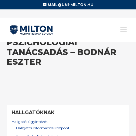
MAIL@UNI-MILTON.HU
PSZICHOLÓGIAI
TANÁCSADÁS – BODNÁR
ESZTER
HALLGATÓKNAK
Hallgatói ügyintézés
Hallgatói Információs Központ