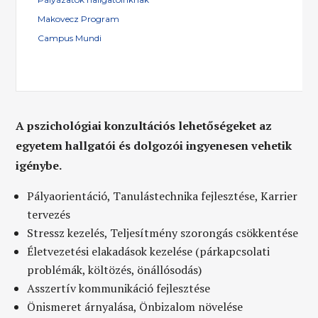
Makovecz Program
Campus Mundi
A pszichológiai konzultációs lehetőségeket az
egyetem hallgatói és dolgozói ingyenesen vehetik
igénybe.
Pályaorientáció, Tanulástechnika fejlesztése, Karrier
tervezés
Stressz kezelés, Teljesítmény szorongás csökkentése
Életvezetési elakadások kezelése (párkapcsolati
problémák, költözés, önállósodás)
Asszertív kommunikáció fejlesztése
Önismeret árnyalása, Önbizalom növelése