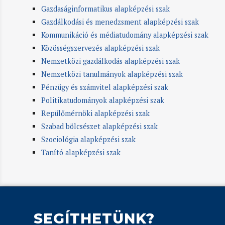
Gazdaságinformatikus alapképzési szak
Gazdálkodási és menedzsment alapképzési szak
Kommunikáció és médiatudomány alapképzési szak
Közösségszervezés alapképzési szak
Nemzetközi gazdálkodás alapképzési szak
Nemzetközi tanulmányok alapképzési szak
Pénzügy és számvitel alapképzési szak
Politikatudományok alapképzési szak
Repülőmérnöki alapképzési szak
Szabad bölcsészet alapképzési szak
Szociológia alapképzési szak
Tanító alapképzési szak
SEGÍTHETÜNK?