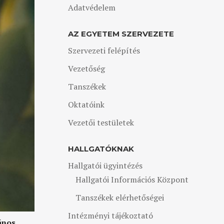
Adatvédelem
AZ EGYETEM SZERVEZETE
Szervezeti felépítés
Vezetőség
Tanszékek
Oktatóink
Vezetői testületek
HALLGATÓKNAK
Hallgatói ügyintézés
Hallgatói Információs Központ
Tanszékek elérhetőségei
Intézményi tájékoztató
ános