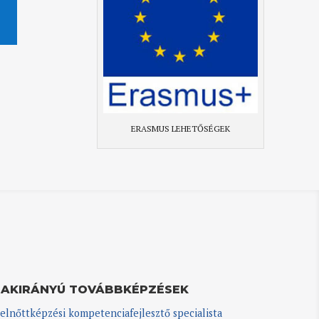
ERASMUS LEHETŐSÉGEK
ZAKIRÁNYÚ TOVÁBBKÉPZÉSEK
elnőttképzési kompetenciafejlesztő specialista