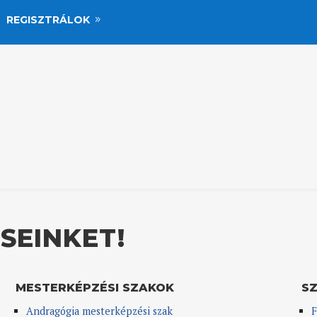
REGISZTRÁLOK
SEINKET!
MESTERKÉPZÉSI SZAKOK
S
Andragógia mesterképzési szak
F