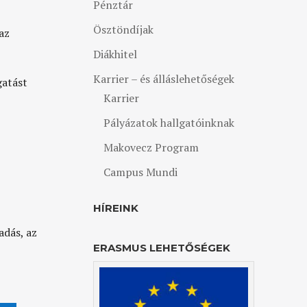
Pénztár
Ösztöndíjak
az
Diákhitel
Karrier – és álláslehetőségek
atást
Karrier
Pályázatok hallgatóinknak
Makovecz Program
Campus Mundi
HÍREINK
adás, az
ERASMUS LEHETŐSÉGEK