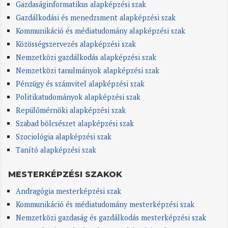
Gazdaságinformatikus alapképzési szak
Gazdálkodási és menedzsment alapképzési szak
Kommunikáció és médiatudomány alapképzési szak
Közösségszervezés alapképzési szak
Nemzetközi gazdálkodás alapképzési szak
Nemzetközi tanulmányok alapképzési szak
Pénzügy és számvitel alapképzési szak
Politikatudományok alapképzési szak
Repülőmérnöki alapképzési szak
Szabad bölcsészet alapképzési szak
Szociológia alapképzési szak
Tanító alapképzési szak
MESTERKÉPZÉSI SZAKOK
Andragógia mesterképzési szak
Kommunikáció és médiatudomány mesterképzési szak
Nemzetközi gazdaság és gazdálkodás mesterképzési szak