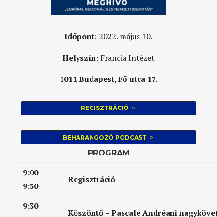
Időpont
: 2022. május 10.
Helyszín
: Francia Intézet
1011 Budapest, Fő utca 17.
REGISZTRÁCIÓ
BEHARANGOZÓ PODCAST
PROGRAM
9:00
Regisztráció
9:30
9:30
Köszöntő – Pascale Andréani nagykövet,