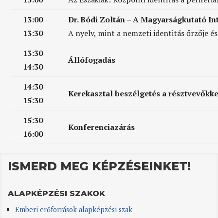
13:00
Dr. Bódi Zoltán – A Magyarságkutató I
13:30
A nyelv, mint a nemzeti identitás őrzője é
13:30
Állófogadás
14:30
14:30
Kerekasztal beszélgetés a résztvevőkke
15:30
15:30
Konferenciazárás
16:00
ISMERD MEG KÉPZÉSEINKET!
ALAPKÉPZÉSI SZAKOK
Emberi erőforrások alapképzési szak