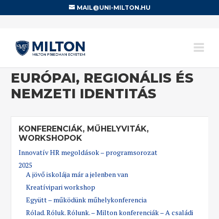
MAIL@UNI-MILTON.HU
EURÓPAI, REGIONÁLIS ÉS
NEMZETI IDENTITÁS
KONFERENCIÁK, MŰHELYVITÁK,
WORKSHOPOK
Innovatív HR megoldások – programsorozat
2025
A jövő iskolája már a jelenben van
Kreatívipari workshop
Együtt – működünk műhelykonferencia
Rólad. Róluk. Rólunk. – Milton konferenciák – A családi