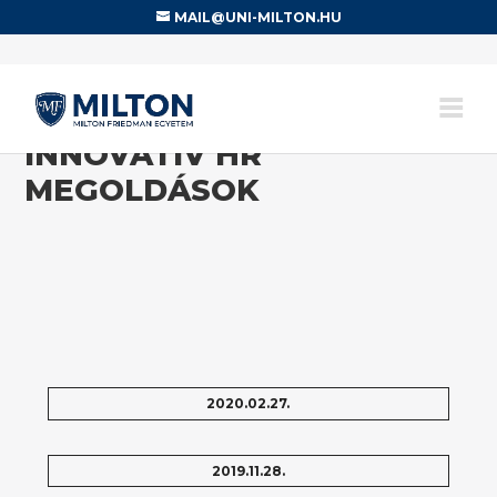
MAIL@UNI-MILTON.HU
INNOVATÍV HR
MEGOLDÁSOK
2020.02.27.
2019.11.28.