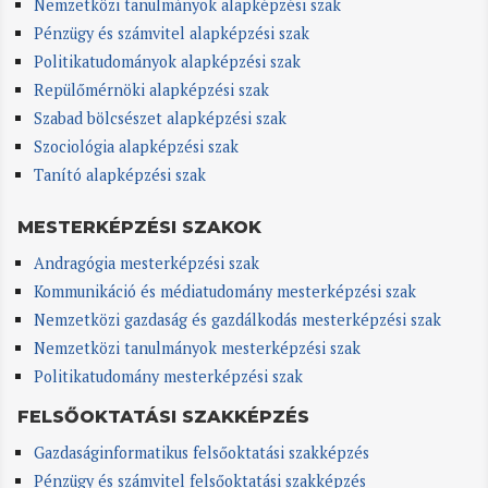
Nemzetközi tanulmányok alapképzési szak
Pénzügy és számvitel alapképzési szak
Politikatudományok alapképzési szak
Repülőmérnöki alapképzési szak
Szabad bölcsészet alapképzési szak
Szociológia alapképzési szak
Tanító alapképzési szak
MESTERKÉPZÉSI SZAKOK
Andragógia mesterképzési szak
Kommunikáció és médiatudomány mesterképzési szak
Nemzetközi gazdaság és gazdálkodás mesterképzési szak
Nemzetközi tanulmányok mesterképzési szak
Politikatudomány mesterképzési szak
FELSŐOKTATÁSI SZAKKÉPZÉS
Gazdaságinformatikus felsőoktatási szakképzés
Pénzügy és számvitel felsőoktatási szakképzés