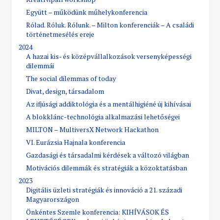
Együtt – működünk műhelykonferencia
Rólad. Róluk. Rólunk. – Milton konferenciák – A családi
történetmesélés ereje
2024
A hazai kis- és középvállalkozások versenyképességi
dilemmái
The social dilemmas of today
Divat, design, társadalom
Az ifjúsági addiktológia és a mentálhigiéné új kihívásai
A blokklánc-technológia alkalmazási lehetőségei
MILTON – MultiversX Network Hackathon
VI. Eurázsia Hajnala konferencia
Gazdasági és társadalmi kérdések a változó világban
Motivációs dilemmák és stratégiák a közoktatásban
2023
Digitális üzleti stratégiák és innováció a 21. századi
Magyarországon
Önkéntes Szemle konferencia: KIHÍVÁSOK ÉS