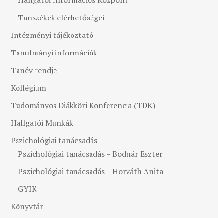
Hallgatói Információs Központ
Tanszékek elérhetőségei
Intézményi tájékoztató
Tanulmányi információk
Tanév rendje
Kollégium
Tudományos Diákköri Konferencia (TDK)
Hallgatói Munkák
Pszichológiai tanácsadás
Pszichológiai tanácsadás – Bodnár Eszter
Pszichológiai tanácsadás – Horváth Anita
GYIK
Könyvtár