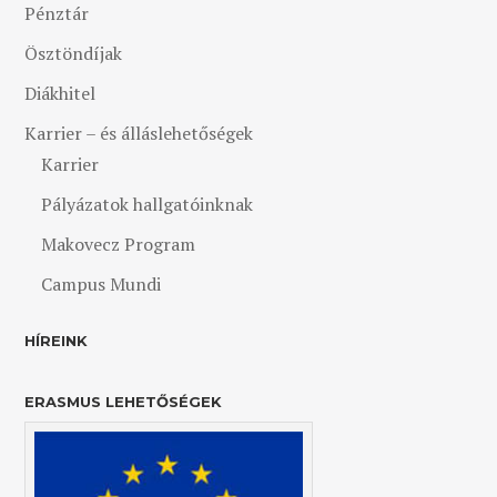
Pénztár
Ösztöndíjak
Diákhitel
Karrier – és álláslehetőségek
Karrier
Pályázatok hallgatóinknak
Makovecz Program
Campus Mundi
HÍREINK
ERASMUS LEHETŐSÉGEK