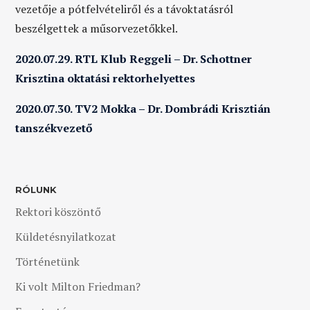
vezetője a pótfelvételiről és a távoktatásról
beszélgettek a műsorvezetőkkel.
2020.07.29. RTL Klub Reggeli – Dr. Schottner
Krisztina oktatási rektorhelyettes
2020.07.30. TV2 Mokka – Dr. Dombrádi Krisztián
tanszékvezető
RÓLUNK
Rektori köszöntő
Küldetésnyilatkozat
Történetünk
Ki volt Milton Friedman?