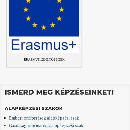
ERASMUS LEHETŐSÉGEK
ISMERD MEG KÉPZÉSEINKET!
ALAPKÉPZÉSI SZAKOK
Emberi erőforrások alapképzési szak
Gazdaságinformatikus alapképzési szak