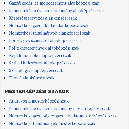
Gazdálkodási és menedzsment alapképzési szak
Kommunikáció és médiatudomány alapképzési szak
Közösségszervezés alapképzési szak
Nemzetközi gazdálkodás alapképzési szak
Nemzetközi tanulmányok alapképzési szak
Pénzügy és számvitel alapképzési szak
Politikatudományok alapképzési szak
Repülőmérnöki alapképzési szak
Szabad bölcsészet alapképzési szak
Szociológia alapképzési szak
Tanító alapképzési szak
MESTERKÉPZÉSI SZAKOK
Andragógia mesterképzési szak
Kommunikáció és médiatudomány mesterképzési szak
Nemzetközi gazdaság és gazdálkodás mesterképzési szak
Nemzetközi tanulmányok mesterképzési szak