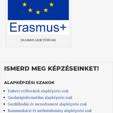
ERASMUS LEHETŐSÉGEK
ISMERD MEG KÉPZÉSEINKET!
ALAPKÉPZÉSI SZAKOK
Emberi erőforrások alapképzési szak
Gazdaságinformatikus alapképzési szak
Gazdálkodási és menedzsment alapképzési szak
Kommunikáció és médiatudomány alapképzési szak