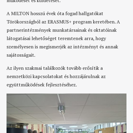
működését és küldetését.
A MILTON hosszú évek óta fogad hallgatókat
Törökországból az ERASMUS+ program keretében. A
partnerintézmények munkatársainak és oktatóinak
látogatásai lehetőséget teremtenek arra, hogy
személyesen is megismerjék az intézményt és annak
sajátosságait.
Az ilyen szakmai találkozók tovább erősítik a
nemzetközi kapcsolatokat és hozzájárulnak az
együttműködések fejlesztéséhez.