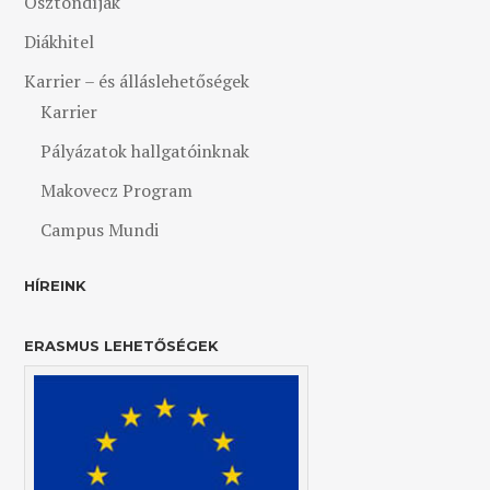
Ösztöndíjak
Diákhitel
Karrier – és álláslehetőségek
Karrier
Pályázatok hallgatóinknak
Makovecz Program
Campus Mundi
HÍREINK
ERASMUS LEHETŐSÉGEK