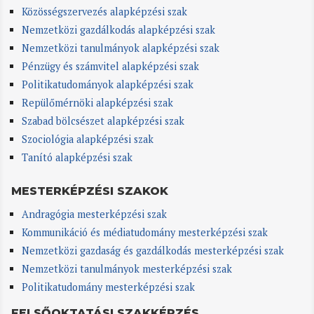
Közösségszervezés alapképzési szak
Nemzetközi gazdálkodás alapképzési szak
Nemzetközi tanulmányok alapképzési szak
Pénzügy és számvitel alapképzési szak
Politikatudományok alapképzési szak
Repülőmérnöki alapképzési szak
Szabad bölcsészet alapképzési szak
Szociológia alapképzési szak
Tanító alapképzési szak
MESTERKÉPZÉSI SZAKOK
Andragógia mesterképzési szak
Kommunikáció és médiatudomány mesterképzési szak
Nemzetközi gazdaság és gazdálkodás mesterképzési szak
Nemzetközi tanulmányok mesterképzési szak
Politikatudomány mesterképzési szak
FELSŐOKTATÁSI SZAKKÉPZÉS