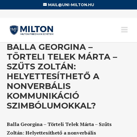
MAIL@UNI-MILTON.HU
BALLA GEORGINA –
TÖRTELI TELEK MÁRTA –
SZŰTS ZOLTÁN:
HELYETTESÍTHETŐ A
NONVERBÁLIS
KOMMUNIKÁCIÓ
SZIMBÓLUMOKKAL?
Balla Georgina – Törteli Telek Márta – Szűts
Zoltán: Helyettesíthető a nonverbális