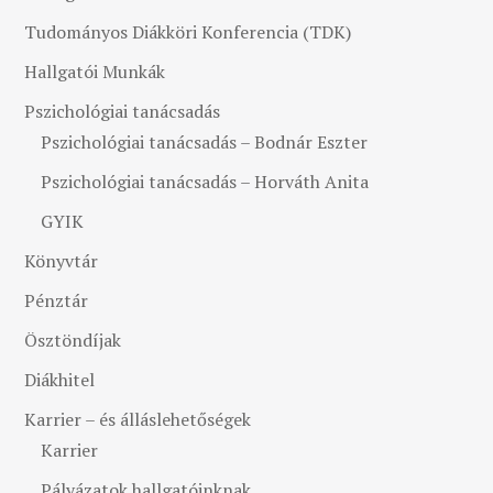
Tudományos Diákköri Konferencia (TDK)
Hallgatói Munkák
Pszichológiai tanácsadás
Pszichológiai tanácsadás – Bodnár Eszter
Pszichológiai tanácsadás – Horváth Anita
GYIK
Könyvtár
Pénztár
Ösztöndíjak
Diákhitel
Karrier – és álláslehetőségek
Karrier
Pályázatok hallgatóinknak