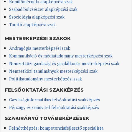
Repülőmérnöki alapképzési szak
Szabad bölcsészet alapképzési szak
Szociológia alapképzési szak
Tanító alapképzési szak
MESTERKÉPZÉSI SZAKOK
Andragógia mesterképzési szak
Kommunikáció és médiatudomány mesterképzési szak
Nemzetközi gazdaság és gazdálkodás mesterképzési szak
Nemzetközi tanulmányok mesterképzési szak
Politikatudomány mesterképzési szak
FELSŐOKTATÁSI SZAKKÉPZÉS
Gazdaságinformatikus felsőoktatási szakképzés
Pénzügy és számvitel felsőoktatási szakképzés
SZAKIRÁNYÚ TOVÁBBKÉPZÉSEK
Felnőttképzési kompetenciafejlesztő specialista