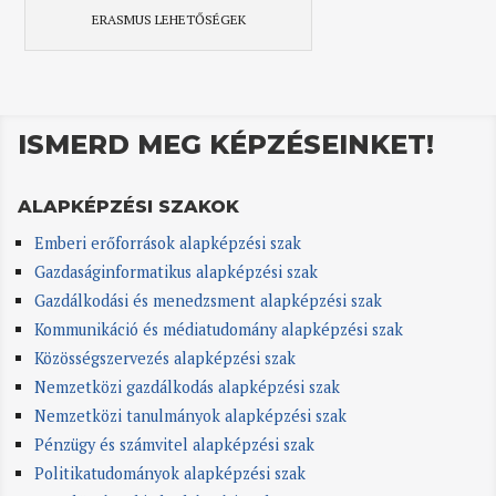
ERASMUS LEHETŐSÉGEK
ISMERD MEG KÉPZÉSEINKET!
ALAPKÉPZÉSI SZAKOK
Emberi erőforrások alapképzési szak
Gazdaságinformatikus alapképzési szak
Gazdálkodási és menedzsment alapképzési szak
Kommunikáció és médiatudomány alapképzési szak
Közösségszervezés alapképzési szak
Nemzetközi gazdálkodás alapképzési szak
Nemzetközi tanulmányok alapképzési szak
Pénzügy és számvitel alapképzési szak
Politikatudományok alapképzési szak