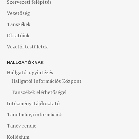
Szervezeti felépítés
Vezetőség
Tanszékek
Oktatóink
Vezetői testületek
HALLGATÓKNAK
Hallgatói ügyintézés
Hallgatói Információs Központ
Tanszékek elérhetőségei
Intézményi tájékoztató
Tanulmányi információk
Tanév rendje
Kollégium