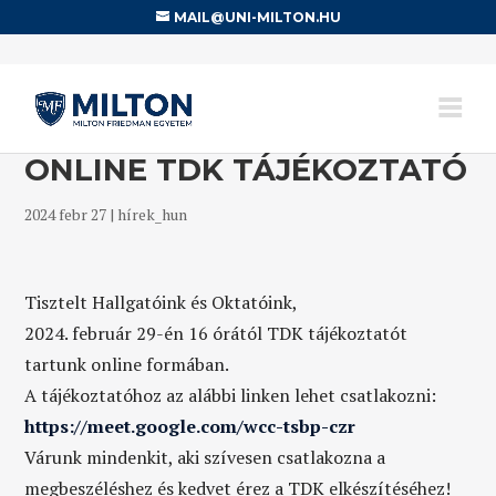
MAIL@UNI-MILTON.HU
ONLINE TDK TÁJÉKOZTATÓ
2024 febr 27
|
hírek_hun
Tisztelt Hallgatóink és Oktatóink,
2024. február 29-én 16 órától TDK tájékoztatót
tartunk online formában.
A tájékoztatóhoz az alábbi linken lehet csatlakozni:
https://meet.google.com/wcc-tsbp-czr
Várunk mindenkit, aki szívesen csatlakozna a
megbeszéléshez és kedvet érez a TDK elkészítéséhez!