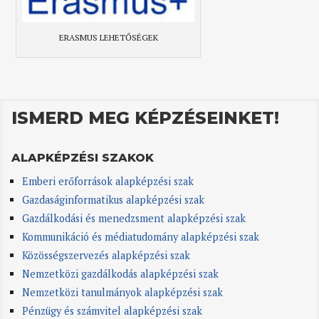
ERASMUS LEHETŐSÉGEK
ISMERD MEG KÉPZÉSEINKET!
ALAPKÉPZÉSI SZAKOK
Emberi erőforrások alapképzési szak
Gazdaságinformatikus alapképzési szak
Gazdálkodási és menedzsment alapképzési szak
Kommunikáció és médiatudomány alapképzési szak
Közösségszervezés alapképzési szak
Nemzetközi gazdálkodás alapképzési szak
Nemzetközi tanulmányok alapképzési szak
Pénzügy és számvitel alapképzési szak