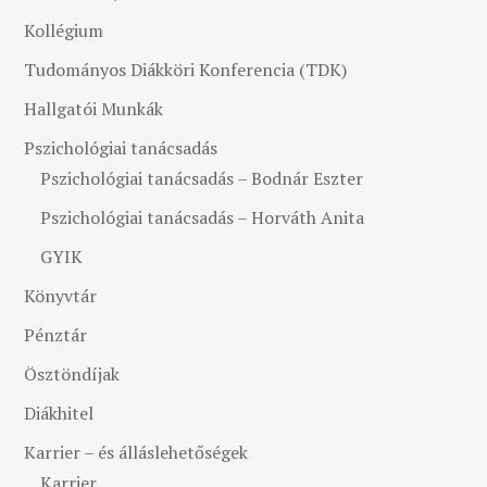
Kollégium
Tudományos Diákköri Konferencia (TDK)
Hallgatói Munkák
Pszichológiai tanácsadás
Pszichológiai tanácsadás – Bodnár Eszter
Pszichológiai tanácsadás – Horváth Anita
GYIK
Könyvtár
Pénztár
Ösztöndíjak
Diákhitel
Karrier – és álláslehetőségek
Karrier