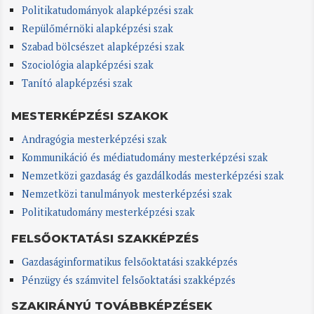
Politikatudományok alapképzési szak
Repülőmérnöki alapképzési szak
Szabad bölcsészet alapképzési szak
Szociológia alapképzési szak
Tanító alapképzési szak
MESTERKÉPZÉSI SZAKOK
Andragógia mesterképzési szak
Kommunikáció és médiatudomány mesterképzési szak
Nemzetközi gazdaság és gazdálkodás mesterképzési szak
Nemzetközi tanulmányok mesterképzési szak
Politikatudomány mesterképzési szak
FELSŐOKTATÁSI SZAKKÉPZÉS
Gazdaságinformatikus felsőoktatási szakképzés
Pénzügy és számvitel felsőoktatási szakképzés
SZAKIRÁNYÚ TOVÁBBKÉPZÉSEK