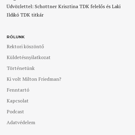
Üdvözlettel: Schottner Krisztina TDK felelős és Laki
Ildikó TDK titkár
RÓLUNK
Rektori köszöntő
Küldetésnyilatkozat
Történetünk
Ki volt Milton Friedman?
Fenntartó
Kapcsolat
Podcast
Adatvédelem