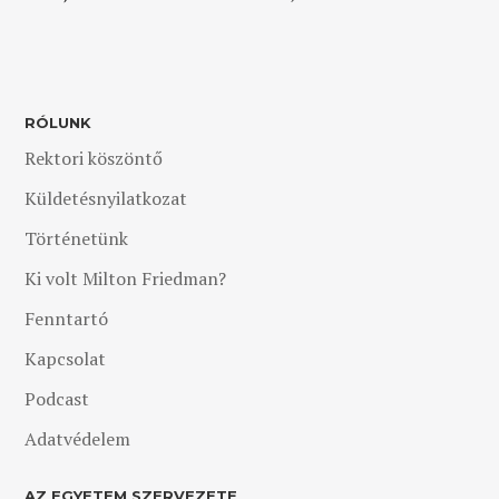
RÓLUNK
Rektori köszöntő
Küldetésnyilatkozat
Történetünk
Ki volt Milton Friedman?
Fenntartó
Kapcsolat
Podcast
Adatvédelem
AZ EGYETEM SZERVEZETE