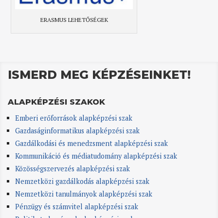
ERASMUS LEHETŐSÉGEK
ISMERD MEG KÉPZÉSEINKET!
ALAPKÉPZÉSI SZAKOK
Emberi erőforrások alapképzési szak
Gazdaságinformatikus alapképzési szak
Gazdálkodási és menedzsment alapképzési szak
Kommunikáció és médiatudomány alapképzési szak
Közösségszervezés alapképzési szak
Nemzetközi gazdálkodás alapképzési szak
Nemzetközi tanulmányok alapképzési szak
Pénzügy és számvitel alapképzési szak