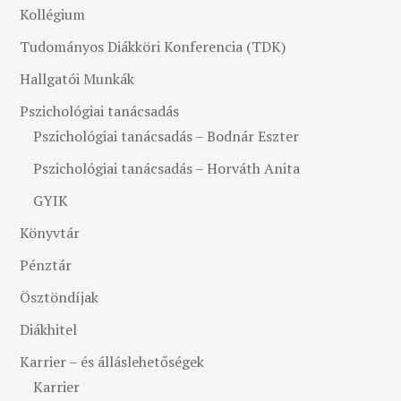
Kollégium
Tudományos Diákköri Konferencia (TDK)
Hallgatói Munkák
Pszichológiai tanácsadás
Pszichológiai tanácsadás – Bodnár Eszter
Pszichológiai tanácsadás – Horváth Anita
GYIK
Könyvtár
Pénztár
Ösztöndíjak
Diákhitel
Karrier – és álláslehetőségek
Karrier