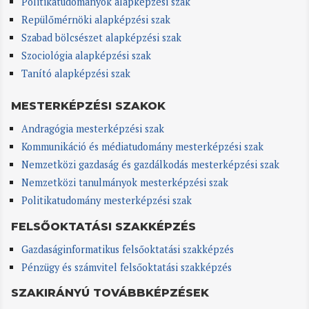
Politikatudományok alapképzési szak
Repülőmérnöki alapképzési szak
Szabad bölcsészet alapképzési szak
Szociológia alapképzési szak
Tanító alapképzési szak
MESTERKÉPZÉSI SZAKOK
Andragógia mesterképzési szak
Kommunikáció és médiatudomány mesterképzési szak
Nemzetközi gazdaság és gazdálkodás mesterképzési szak
Nemzetközi tanulmányok mesterképzési szak
Politikatudomány mesterképzési szak
FELSŐOKTATÁSI SZAKKÉPZÉS
Gazdaságinformatikus felsőoktatási szakképzés
Pénzügy és számvitel felsőoktatási szakképzés
SZAKIRÁNYÚ TOVÁBBKÉPZÉSEK