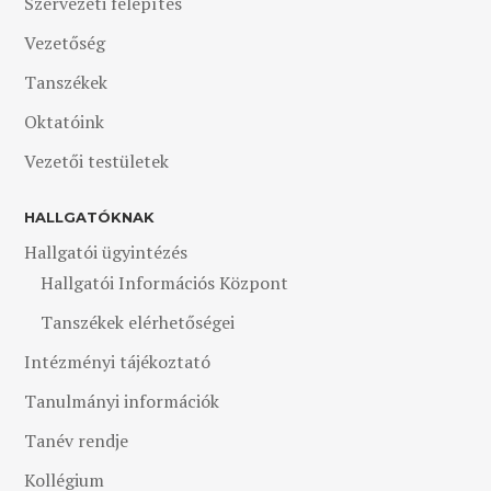
Szervezeti felépítés
Vezetőség
Tanszékek
Oktatóink
Vezetői testületek
HALLGATÓKNAK
Hallgatói ügyintézés
Hallgatói Információs Központ
Tanszékek elérhetőségei
Intézményi tájékoztató
Tanulmányi információk
Tanév rendje
Kollégium