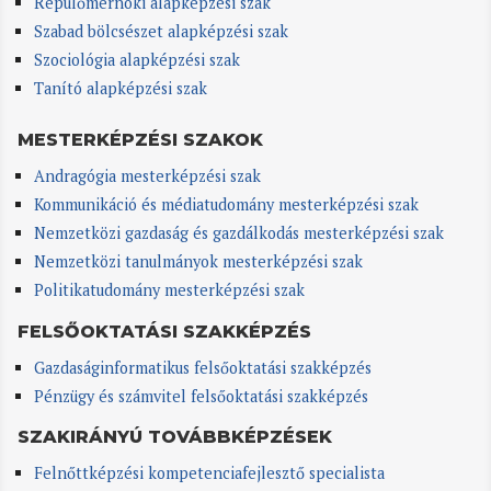
Repülőmérnöki alapképzési szak
Szabad bölcsészet alapképzési szak
Szociológia alapképzési szak
Tanító alapképzési szak
MESTERKÉPZÉSI SZAKOK
Andragógia mesterképzési szak
Kommunikáció és médiatudomány mesterképzési szak
Nemzetközi gazdaság és gazdálkodás mesterképzési szak
Nemzetközi tanulmányok mesterképzési szak
Politikatudomány mesterképzési szak
FELSŐOKTATÁSI SZAKKÉPZÉS
Gazdaságinformatikus felsőoktatási szakképzés
Pénzügy és számvitel felsőoktatási szakképzés
SZAKIRÁNYÚ TOVÁBBKÉPZÉSEK
Felnőttképzési kompetenciafejlesztő specialista