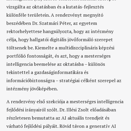
vizsgálta az oktatásban és a kutatás-fejlesztés
különféle területein. A rendezvényt megnyitó
beszédében Dr. Szatmári Péter, az egyetem
rektorhelyettese hangsúlyozta, hogy az intézmény
célja, hogy hallgatói digitális jövőformáló szerepet
töltsenek be. Kiemelte a multidiszciplináris képzési
portfólió fontosságát, és azt, hogy a mesterséges
intelligencia beemelése az oktatásba – különös
tekintettel a gazdaságinformatikára és
információbiztonságra – stratégiai célként szerepel az
intézmény jövőképében.
A rendezvény első szekciója a mesterséges intelligencia
fejlődési irányairól szólt. Dr. Illési Zsolt előadásában
részletesen bemutatta az AI aktuális trendjeit és
várható fejlődési pályáit. Rövid távon a generatív AI