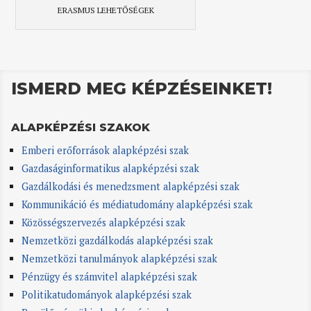
ERASMUS LEHETŐSÉGEK
ISMERD MEG KÉPZÉSEINKET!
ALAPKÉPZÉSI SZAKOK
Emberi erőforrások alapképzési szak
Gazdaságinformatikus alapképzési szak
Gazdálkodási és menedzsment alapképzési szak
Kommunikáció és médiatudomány alapképzési szak
Közösségszervezés alapképzési szak
Nemzetközi gazdálkodás alapképzési szak
Nemzetközi tanulmányok alapképzési szak
Pénzügy és számvitel alapképzési szak
Politikatudományok alapképzési szak