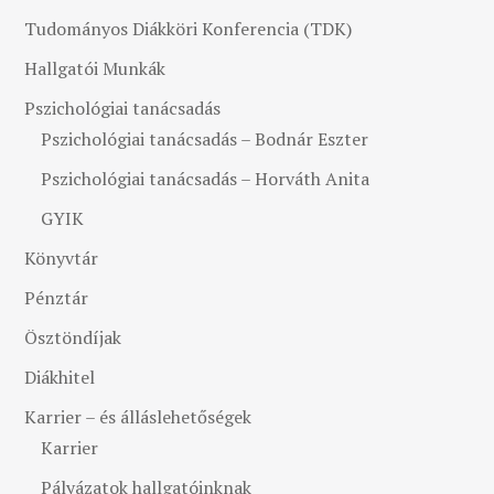
Tudományos Diákköri Konferencia (TDK)
Hallgatói Munkák
Pszichológiai tanácsadás
Pszichológiai tanácsadás – Bodnár Eszter
Pszichológiai tanácsadás – Horváth Anita
GYIK
Könyvtár
Pénztár
Ösztöndíjak
Diákhitel
Karrier – és álláslehetőségek
Karrier
Pályázatok hallgatóinknak