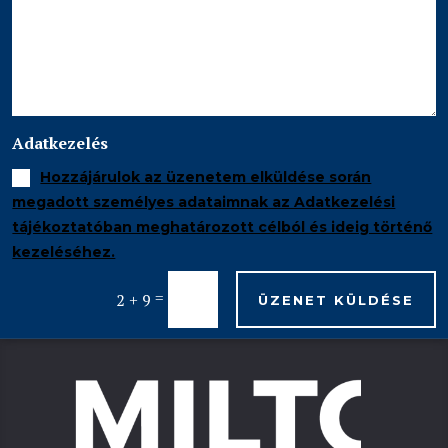
Adatkezelés
Hozzájárulok az üzenetem elküldése során
megadott személyes adataimnak az Adatkezelési
tájékoztatóban meghatározott célból és ideig történő
kezeléséhez.
=
2 + 9
ÜZENET KÜLDÉSE