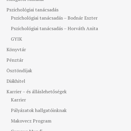
Pszichológiai tanácsadás
Pszichológiai tanácsadás – Bodnár Eszter
Pszichológiai tanácsadás – Horváth Anita
GYIK
Könyvtár
Pénztár
Ösztöndíjak
Diákhitel
Karrier – és álláslehetőségek
Karrier
Pályázatok hallgatóinknak
Makovecz Program