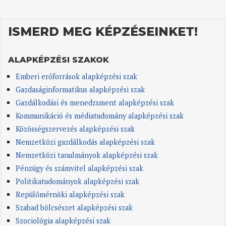
ISMERD MEG KÉPZÉSEINKET!
ALAPKÉPZÉSI SZAKOK
Emberi erőforrások alapképzési szak
Gazdaságinformatikus alapképzési szak
Gazdálkodási és menedzsment alapképzési szak
Kommunikáció és médiatudomány alapképzési szak
Közösségszervezés alapképzési szak
Nemzetközi gazdálkodás alapképzési szak
Nemzetközi tanulmányok alapképzési szak
Pénzügy és számvitel alapképzési szak
Politikatudományok alapképzési szak
Repülőmérnöki alapképzési szak
Szabad bölcsészet alapképzési szak
Szociológia alapképzési szak