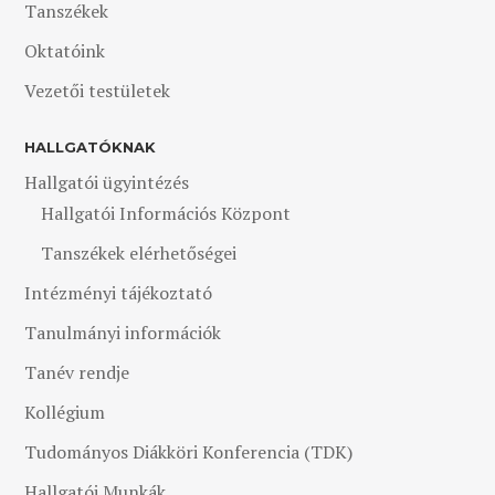
Tanszékek
Oktatóink
Vezetői testületek
HALLGATÓKNAK
Hallgatói ügyintézés
Hallgatói Információs Központ
Tanszékek elérhetőségei
Intézményi tájékoztató
Tanulmányi információk
Tanév rendje
Kollégium
Tudományos Diákköri Konferencia (TDK)
Hallgatói Munkák