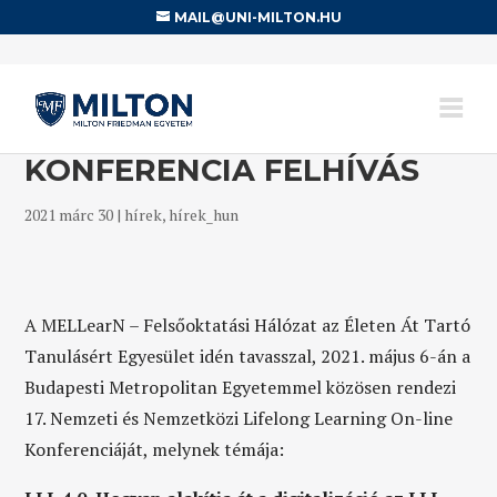
MAIL@UNI-MILTON.HU
KONFERENCIA FELHÍVÁS
2021 márc 30
|
hírek
,
hírek_hun
A MELLearN – Felsőoktatási Hálózat az Életen Át Tartó
Tanulásért Egyesület idén tavasszal, 2021. május 6-án a
Budapesti Metropolitan Egyetemmel közösen rendezi
17. Nemzeti és Nemzetközi Lifelong Learning On-line
Konferenciáját, melynek témája: