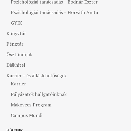
Pszichológiai tanácsadás – Bodnár Eszter
Pszichológiai tanácsadás – Horváth Anita
GYIK
Könyvtár
Pénztár
Ösztöndíjak
Diákhitel
Karrier – és álláslehetőségek
Karrier
Pályázatok hallgatóinknak
Makovecz Program
Campus Mundi
HÍREINK