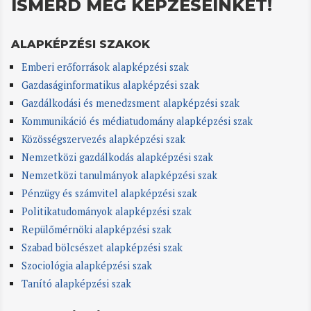
ISMERD MEG KÉPZÉSEINKET!
ALAPKÉPZÉSI SZAKOK
Emberi erőforrások alapképzési szak
Gazdaságinformatikus alapképzési szak
Gazdálkodási és menedzsment alapképzési szak
Kommunikáció és médiatudomány alapképzési szak
Közösségszervezés alapképzési szak
Nemzetközi gazdálkodás alapképzési szak
Nemzetközi tanulmányok alapképzési szak
Pénzügy és számvitel alapképzési szak
Politikatudományok alapképzési szak
Repülőmérnöki alapképzési szak
Szabad bölcsészet alapképzési szak
Szociológia alapképzési szak
Tanító alapképzési szak