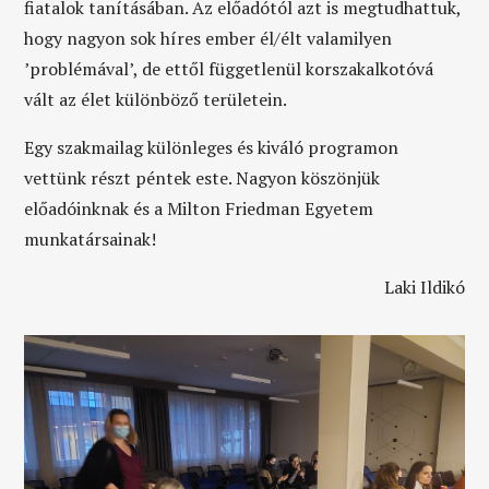
fiatalok tanításában. Az előadótól azt is megtudhattuk,
hogy nagyon sok híres ember él/élt valamilyen
’problémával’, de ettől függetlenül korszakalkotóvá
vált az élet különböző területein.
Egy szakmailag különleges és kiváló programon
vettünk részt péntek este. Nagyon köszönjük
előadóinknak és a Milton Friedman Egyetem
munkatársainak!
Laki Ildikó