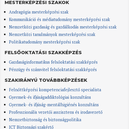
MESTERKÉPZÉSI SZAKOK
Andragógia mesterképzési szak
Kommunikáció és médiatudomány mesterképzési szak
Nemzetközi gazdaság és gazdálkodás mesterképzési szak
Nemzetközi tanulmányok mesterképzési szak
Politikatudomány mesterképzési szak
FELSŐOKTATÁSI SZAKKÉPZÉS
Gazdaságinformatikus felsőoktatási szakképzés
Pénzügy és számvitel felsőoktatási szakképzés
SZAKIRÁNYÚ TOVÁBBKÉPZÉSEK
Felnőttképzési kompetenciafejlesztő specialista
Gyermek-és ifjúságaddiktológiai konzultáns
Gyermek- és ifjúság-mentálhigiénés konzultáns
Professzionális vezetői asszisztens és irodavezető
Nemzetbiztonság és biztonságpolitika
ICT Biztonsági szakértő