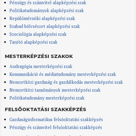
Pénzügy és számvitel alapképzési szak
Politikatudományok alapképzési szak
Repülőmérnöki alapképzési szak
Szabad bölcsészet alapképzési szak
Szociológia alapképzési szak
Tanító alapképzési szak
MESTERKÉPZÉSI SZAKOK
Andragógia mesterképzési szak
Kommunikáció és médiatudomány mesterképzési szak
Nemzetközi gazdaság és gazdálkodás mesterképzési szak
Nemzetközi tanulmányok mesterképzési szak
Politikatudomány mesterképzési szak
FELSŐOKTATÁSI SZAKKÉPZÉS
Gazdaságinformatikus felsőoktatási szakképzés
Pénzügy és számvitel felsőoktatási szakképzés