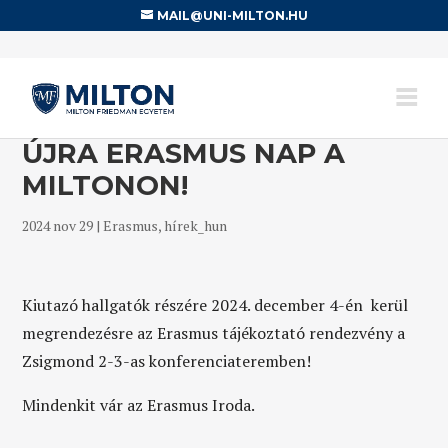
MAIL@UNI-MILTON.HU
ÚJRA ERASMUS NAP A
MILTONON!
2024 nov 29
|
Erasmus
,
hírek_hun
Kiutazó hallgatók részére 2024. december 4-én kerül
megrendezésre az Erasmus tájékoztató rendezvény a
Zsigmond 2-3-as konferenciateremben!
Mindenkit vár az Erasmus Iroda.