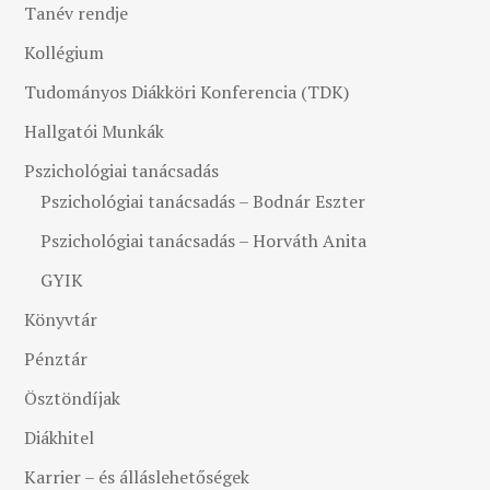
Tanév rendje
Kollégium
Tudományos Diákköri Konferencia (TDK)
Hallgatói Munkák
Pszichológiai tanácsadás
Pszichológiai tanácsadás – Bodnár Eszter
Pszichológiai tanácsadás – Horváth Anita
GYIK
Könyvtár
Pénztár
Ösztöndíjak
Diákhitel
Karrier – és álláslehetőségek