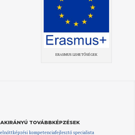
ERASMUS LEHETŐSÉGEK
ZAKIRÁNYÚ TOVÁBBKÉPZÉSEK
elnőttképzési kompetenciafejlesztő specialista