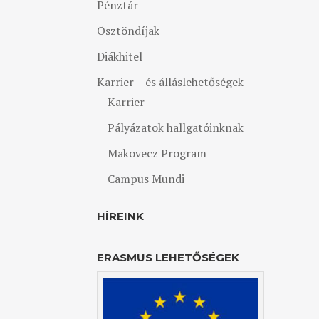
Pénztár
Ösztöndíjak
Diákhitel
Karrier – és álláslehetőségek
Karrier
Pályázatok hallgatóinknak
Makovecz Program
Campus Mundi
HÍREINK
ERASMUS LEHETŐSÉGEK