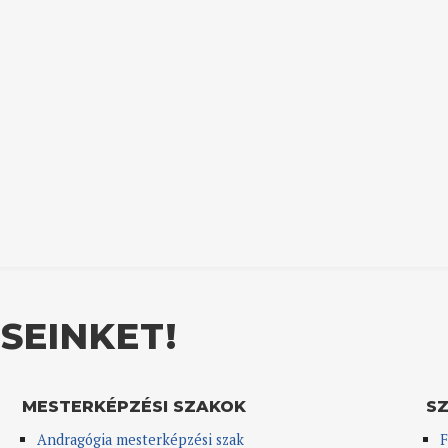
SEINKET!
MESTERKÉPZÉSI SZAKOK
S
Andragógia mesterképzési szak
F