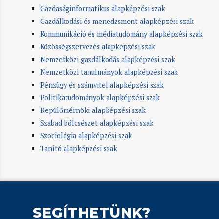
Gazdaságinformatikus alapképzési szak
Gazdálkodási és menedzsment alapképzési szak
Kommunikáció és médiatudomány alapképzési szak
Közösségszervezés alapképzési szak
Nemzetközi gazdálkodás alapképzési szak
Nemzetközi tanulmányok alapképzési szak
Pénzügy és számvitel alapképzési szak
Politikatudományok alapképzési szak
Repülőmérnöki alapképzési szak
Szabad bölcsészet alapképzési szak
Szociológia alapképzési szak
Tanító alapképzési szak
SEGÍTHETÜNK?