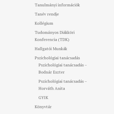
Tanulmányi információk
Tanév rendje
Kollégium
Tudományos Diákköri
Konferencia (TDK)
Hallgatói Munkák
Pszichológiai tanácsadás
Pszichológiai tanácsadás –
Bodnár Eszter
Pszichológiai tanácsadás –
Horváth Anita
GYIK
Könyvtár