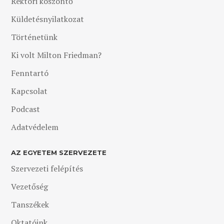
Rektori köszöntő
Küldetésnyilatkozat
Történetünk
Ki volt Milton Friedman?
Fenntartó
Kapcsolat
Podcast
Adatvédelem
AZ EGYETEM SZERVEZETE
Szervezeti felépítés
Vezetőség
Tanszékek
Oktatóink