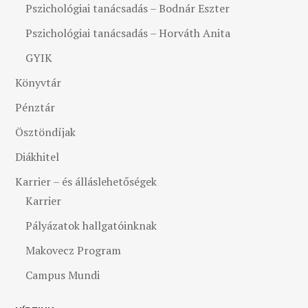
Pszichológiai tanácsadás – Bodnár Eszter
Pszichológiai tanácsadás – Horváth Anita
GYIK
Könyvtár
Pénztár
Ösztöndíjak
Diákhitel
Karrier – és álláslehetőségek
Karrier
Pályázatok hallgatóinknak
Makovecz Program
Campus Mundi