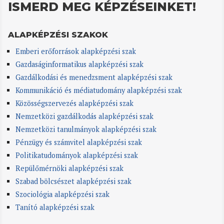
ISMERD MEG KÉPZÉSEINKET!
ALAPKÉPZÉSI SZAKOK
Emberi erőforrások alapképzési szak
Gazdaságinformatikus alapképzési szak
Gazdálkodási és menedzsment alapképzési szak
Kommunikáció és médiatudomány alapképzési szak
Közösségszervezés alapképzési szak
Nemzetközi gazdálkodás alapképzési szak
Nemzetközi tanulmányok alapképzési szak
Pénzügy és számvitel alapképzési szak
Politikatudományok alapképzési szak
Repülőmérnöki alapképzési szak
Szabad bölcsészet alapképzési szak
Szociológia alapképzési szak
Tanító alapképzési szak