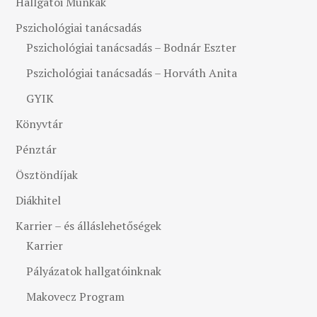
Hallgatói Munkák
Pszichológiai tanácsadás
Pszichológiai tanácsadás – Bodnár Eszter
Pszichológiai tanácsadás – Horváth Anita
GYIK
Könyvtár
Pénztár
Ösztöndíjak
Diákhitel
Karrier – és álláslehetőségek
Karrier
Pályázatok hallgatóinknak
Makovecz Program