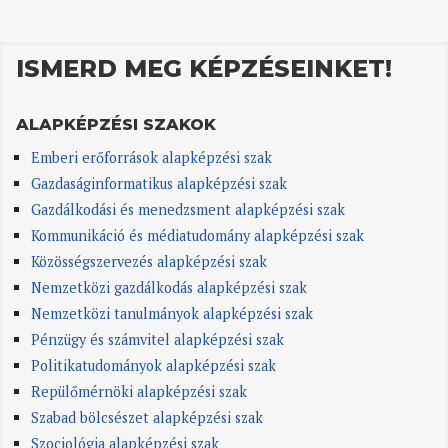
ISMERD MEG KÉPZÉSEINKET!
ALAPKÉPZÉSI SZAKOK
Emberi erőforrások alapképzési szak
Gazdaságinformatikus alapképzési szak
Gazdálkodási és menedzsment alapképzési szak
Kommunikáció és médiatudomány alapképzési szak
Közösségszervezés alapképzési szak
Nemzetközi gazdálkodás alapképzési szak
Nemzetközi tanulmányok alapképzési szak
Pénzügy és számvitel alapképzési szak
Politikatudományok alapképzési szak
Repülőmérnöki alapképzési szak
Szabad bölcsészet alapképzési szak
Szociológia alapképzési szak