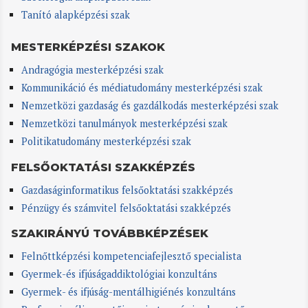
Tanító alapképzési szak
MESTERKÉPZÉSI SZAKOK
Andragógia mesterképzési szak
Kommunikáció és médiatudomány mesterképzési szak
Nemzetközi gazdaság és gazdálkodás mesterképzési szak
Nemzetközi tanulmányok mesterképzési szak
Politikatudomány mesterképzési szak
FELSŐOKTATÁSI SZAKKÉPZÉS
Gazdaságinformatikus felsőoktatási szakképzés
Pénzügy és számvitel felsőoktatási szakképzés
SZAKIRÁNYÚ TOVÁBBKÉPZÉSEK
Felnőttképzési kompetenciafejlesztő specialista
Gyermek-és ifjúságaddiktológiai konzultáns
Gyermek- és ifjúság-mentálhigiénés konzultáns