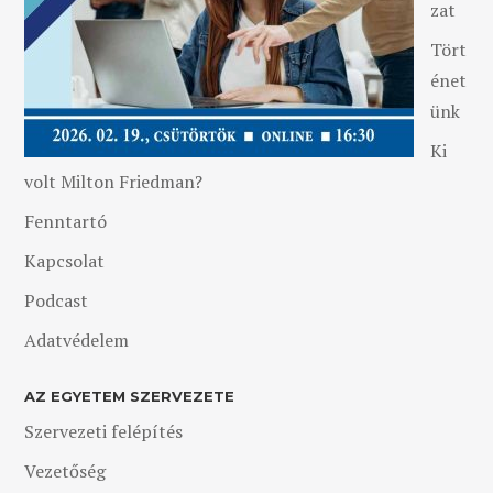
zat
Tört
énet
ünk
Ki
volt Milton Friedman?
Fenntartó
Kapcsolat
Podcast
Adatvédelem
AZ EGYETEM SZERVEZETE
Szervezeti felépítés
Vezetőség