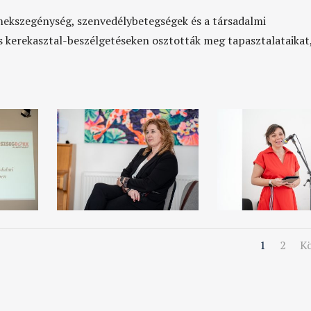
mekszegénység, szenvedélybetegségek és a társadalmi
s kerekasztal-beszélgetéseken osztották meg tapasztalataikat,
1
2
K