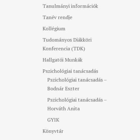
Tanulmányi információk
Tanév rendje
Kollégium
Tudományos Diákköri
Konferencia (TDK)
Hallgatói Munkák
Pszichológiai tanácsadás
Pszichológiai tanácsadás –
Bodnár Eszter
Pszichológiai tanácsadás –
Horváth Anita
GYIK
Könyvtár