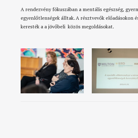
A rendezvény fókuszában a mentális egészség, gyer
egyenlőtlenségek álltak. A résztvevők előadásokon é
keresték a a jövőbeli közös megoldásokat.