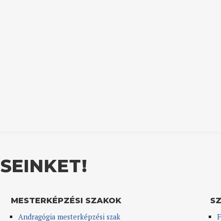
SEINKET!
MESTERKÉPZÉSI SZAKOK
S
Andragógia mesterképzési szak
F