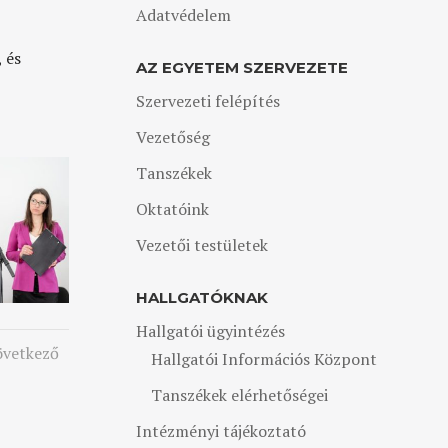
Adatvédelem
 és
AZ EGYETEM SZERVEZETE
Szervezeti felépítés
Vezetőség
Tanszékek
Oktatóink
Vezetői testületek
HALLGATÓKNAK
Hallgatói ügyintézés
övetkező
Hallgatói Információs Központ
Tanszékek elérhetőségei
Intézményi tájékoztató