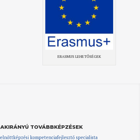
ERASMUS LEHETŐSÉGEK
ZAKIRÁNYÚ TOVÁBBKÉPZÉSEK
elnőttképzési kompetenciafejlesztő specialista