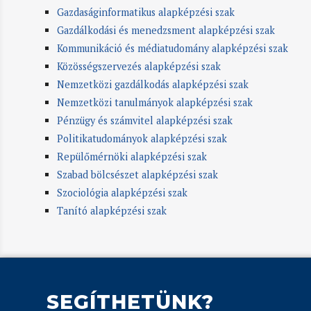
Gazdaságinformatikus alapképzési szak
Gazdálkodási és menedzsment alapképzési szak
Kommunikáció és médiatudomány alapképzési szak
Közösségszervezés alapképzési szak
Nemzetközi gazdálkodás alapképzési szak
Nemzetközi tanulmányok alapképzési szak
Pénzügy és számvitel alapképzési szak
Politikatudományok alapképzési szak
Repülőmérnöki alapképzési szak
Szabad bölcsészet alapképzési szak
Szociológia alapképzési szak
Tanító alapképzési szak
SEGÍTHETÜNK?