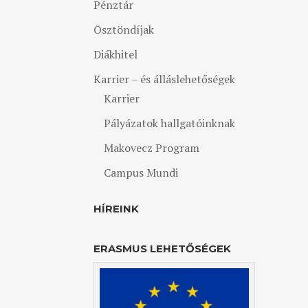
Pénztár
Ösztöndíjak
Diákhitel
Karrier – és álláslehetőségek
Karrier
Pályázatok hallgatóinknak
Makovecz Program
Campus Mundi
HÍREINK
ERASMUS LEHETŐSÉGEK