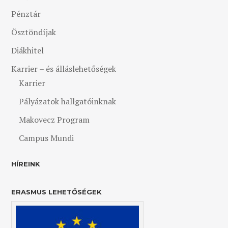
Pénztár
Ösztöndíjak
Diákhitel
Karrier – és álláslehetőségek
Karrier
Pályázatok hallgatóinknak
Makovecz Program
Campus Mundi
HÍREINK
ERASMUS LEHETŐSÉGEK