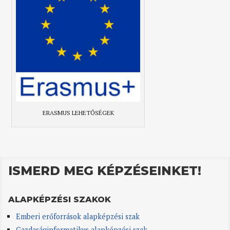
ERASMUS LEHETŐSÉGEK
ISMERD MEG KÉPZÉSEINKET!
ALAPKÉPZÉSI SZAKOK
Emberi erőforrások alapképzési szak
Gazdaságinformatikus alapképzési szak