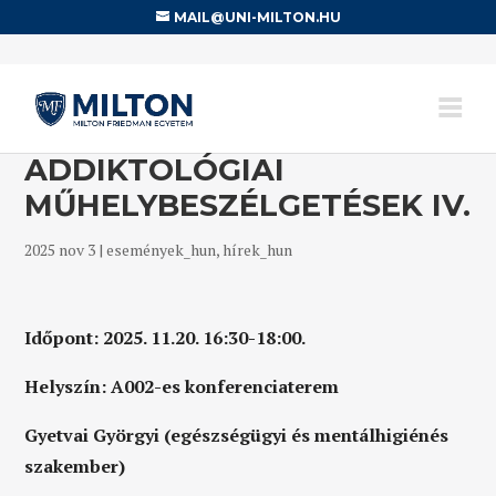
MAIL@UNI-MILTON.HU
ADDIKTOLÓGIAI
MŰHELYBESZÉLGETÉSEK IV.
2025 nov 3
|
események_hun
,
hírek_hun
Időpont: 2025. 11.20. 16:30-18:00.
Helyszín: A002-es konferenciaterem
Gyetvai Györgyi (egészségügyi és mentálhigiénés
szakember)