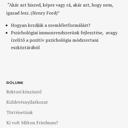
“Akár azt hiszed, képes vagy rá, akár azt, hogy nem,
igazad lesz. (Henry Ford)”
Hogyan kezdjük a szemléletformálást?
Pszichológiai immunrendszerünk fejlesztése, avagy
ízelítő a pozitív pszichológia módszertani
eszköztárából
RÓLUNK
Rektori köszöntő
Küldetésnyilatkozat
Történetünk
Ki volt Milton Friedman?