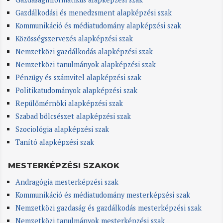
Gazdálkodási és menedzsment alapképzési szak
Kommunikáció és médiatudomány alapképzési szak
Közösségszervezés alapképzési szak
Nemzetközi gazdálkodás alapképzési szak
Nemzetközi tanulmányok alapképzési szak
Pénzügy és számvitel alapképzési szak
Politikatudományok alapképzési szak
Repülőmérnöki alapképzési szak
Szabad bölcsészet alapképzési szak
Szociológia alapképzési szak
Tanító alapképzési szak
MESTERKÉPZÉSI SZAKOK
Andragógia mesterképzési szak
Kommunikáció és médiatudomány mesterképzési szak
Nemzetközi gazdaság és gazdálkodás mesterképzési szak
Nemzetközi tanulmányok mesterképzési szak