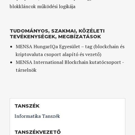
blokkláncok működési logikája
TUDOMÁNYOS, SZAKMAI, KÖZÉLETI
TEVÉKENYSÉGEK, MEGBÍZATÁSOK
MENSA HungarIQa Egyesület – tag (blockchain és
kriptovaluta csoport alapító és vezető)
MENSA International Blockchain kutatócsoport -
társelnök
TANSZÉK
Informatika Tanszék
TANSZÉKVEZETŐ