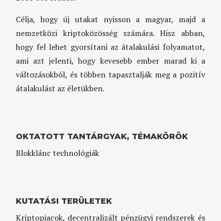
Célja, hogy új utakat nyisson a magyar, majd a
nemzetközi kriptoközösség számára. Hisz abban,
hogy fel lehet gyorsítani az átalakulási folyamatot,
ami azt jelenti, hogy kevesebb ember marad ki a
változásokból, és többen tapasztalják meg a pozitív
átalakulást az életükben.
OKTATOTT TANTÁRGYAK, TÉMAKÖRÖK
Blokklánc technológiák
KUTATÁSI TERÜLETEK
Kriptopiacok, decentralizált pénzügyi rendszerek és