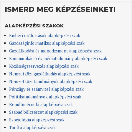
ISMERD MEG KÉPZÉSEINKET!
ALAPKÉPZÉSI SZAKOK
Emberi erőforrások alapképzési szak
Gazdaságinformatikus alapképzési szak
Gazdálkodási és menedzsment alapképzési szak
Kommunikáció és médiatudomány alapképzési szak
Közösségszervezés alapképzési szak
Nemzetközi gazdálkodás alapképzési szak
Nemzetközi tanulmányok alapképzési szak
Pénzügy és számvitel alapképzési szak
Politikatudományok alapképzési szak
Repülőmérnöki alapképzési szak
Szabad bölcsészet alapképzési szak
Szociológia alapképzési szak
Tanító alapképzési szak