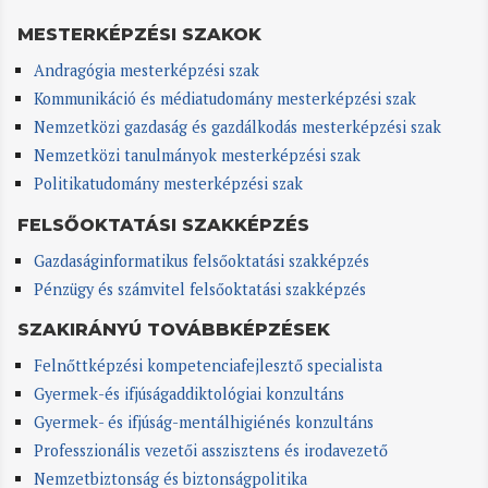
MESTERKÉPZÉSI SZAKOK
Andragógia mesterképzési szak
Kommunikáció és médiatudomány mesterképzési szak
Nemzetközi gazdaság és gazdálkodás mesterképzési szak
Nemzetközi tanulmányok mesterképzési szak
Politikatudomány mesterképzési szak
FELSŐOKTATÁSI SZAKKÉPZÉS
Gazdaságinformatikus felsőoktatási szakképzés
Pénzügy és számvitel felsőoktatási szakképzés
SZAKIRÁNYÚ TOVÁBBKÉPZÉSEK
Felnőttképzési kompetenciafejlesztő specialista
Gyermek-és ifjúságaddiktológiai konzultáns
Gyermek- és ifjúság-mentálhigiénés konzultáns
Professzionális vezetői asszisztens és irodavezető
Nemzetbiztonság és biztonságpolitika