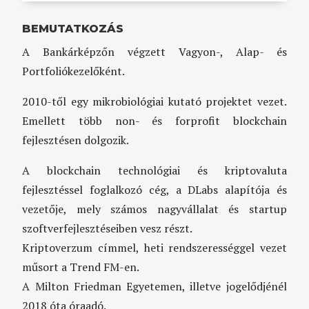
BEMUTATKOZÁS
A Bankárképzőn végzett Vagyon-, Alap- és
Portfoliókezelőként.
2010-től egy mikrobiológiai kutató projektet vezet.
Emellett több non- és forprofit blockchain
fejlesztésen dolgozik.
A blockchain technológiai és kriptovaluta
fejlesztéssel foglalkozó cég, a DLabs alapítója és
vezetője, mely számos nagyvállalat és startup
szoftverfejlesztéseiben vesz részt.
Kriptoverzum címmel, heti rendszerességgel vezet
műsort a Trend FM-en.
A Milton Friedman Egyetemen, illetve jogelődjénél
2018 óta óraadó.