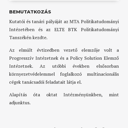
BEMUTATKOZÁS
Kutatói és tanári pályáját az MTA Politikatudományi
Intézetében és az ELTE BTK Politikatudományi
Tanszékén kezdte.
Az elmúlt évtizedben vezető elemzője volt a
Progresszív Intézetnek és a Policy Solution Elemző
Intézetnek. Az utóbbi években elsősorban
környezetvédelemmel foglalkozó multinacionális
cégek tanácsadói feladatait látja el.
Alapítás óta oktat Intézményünkben, mint
adjunktus.