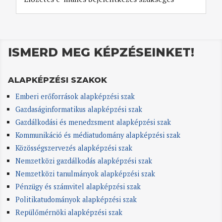
ISMERD MEG KÉPZÉSEINKET!
ALAPKÉPZÉSI SZAKOK
Emberi erőforrások alapképzési szak
Gazdaságinformatikus alapképzési szak
Gazdálkodási és menedzsment alapképzési szak
Kommunikáció és médiatudomány alapképzési szak
Közösségszervezés alapképzési szak
Nemzetközi gazdálkodás alapképzési szak
Nemzetközi tanulmányok alapképzési szak
Pénzügy és számvitel alapképzési szak
Politikatudományok alapképzési szak
Repülőmérnöki alapképzési szak