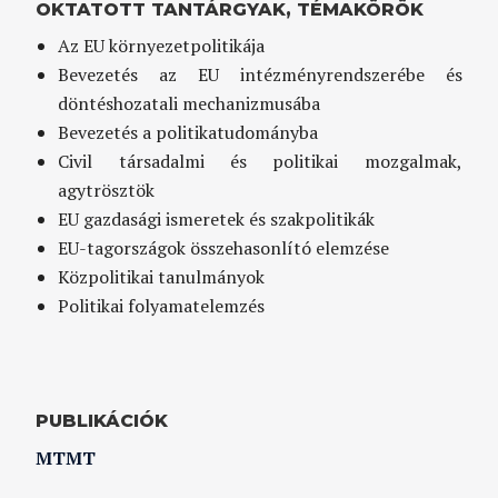
OKTATOTT TANTÁRGYAK, TÉMAKÖRÖK
Az EU környezetpolitikája
Bevezetés az EU intézményrendszerébe és
döntéshozatali mechanizmusába
Bevezetés a politikatudományba
Civil társadalmi és politikai mozgalmak,
agytrösztök
EU gazdasági ismeretek és szakpolitikák
EU-tagországok összehasonlító elemzése
Közpolitikai tanulmányok
Politikai folyamatelemzés
PUBLIKÁCIÓK
MTMT