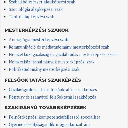
Szabad bölcsészet alapképzési szak
Szociológia alapképzési szak
Tanító alapképzési szak
MESTERKÉPZÉSI SZAKOK
Andragógia mesterképzési szak
Kommunikáció és médiatudomány mesterképzési szak
Nemzetközi gazdaság és gazdálkodás mesterképzési szak
Nemzetközi tanulmányok mesterképzési szak
Politikatudomány mesterképzési szak
FELSŐOKTATÁSI SZAKKÉPZÉS
Gazdaságinformatikus felsőoktatási szakképzés
Pénzügy és számvitel felsőoktatási szakképzés
SZAKIRÁNYÚ TOVÁBBKÉPZÉSEK
Felnőttképzési kompetenciafejlesztő specialista
Gyermek-és ifjúságaddiktológiai konzultáns