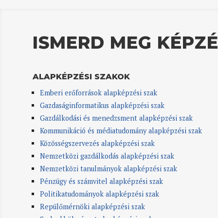
ISMERD MEG KÉPZÉ
ALAPKÉPZÉSI SZAKOK
Emberi erőforrások alapképzési szak
Gazdaságinformatikus alapképzési szak
Gazdálkodási és menedzsment alapképzési szak
Kommunikáció és médiatudomány alapképzési szak
Közösségszervezés alapképzési szak
Nemzetközi gazdálkodás alapképzési szak
Nemzetközi tanulmányok alapképzési szak
Pénzügy és számvitel alapképzési szak
Politikatudományok alapképzési szak
Repülőmérnöki alapképzési szak