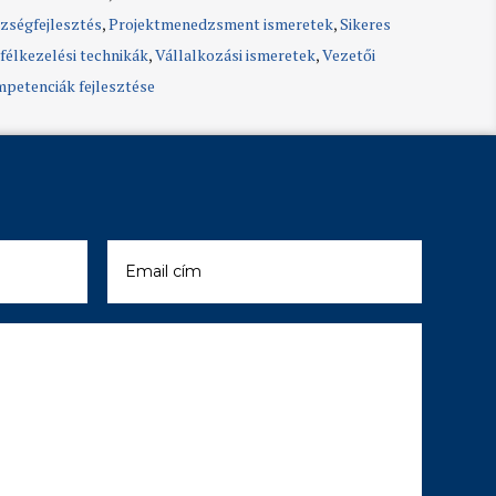
zségfejlesztés
,
Projektmenedzsment ismeretek
,
Sikeres
félkezelési technikák
,
Vállalkozási ismeretek
,
Vezetői
petenciák fejlesztése