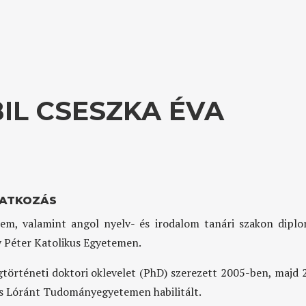
IL CSESZKA ÉVA
ATKOZÁS
em, valamint angol nyelv- és irodalom tanári szakon dipl
Péter Katolikus Egyetemen.
történeti doktori oklevelet (PhD) szerezett 2005-ben, majd
s Lóránt Tudományegyetemen habilitált.