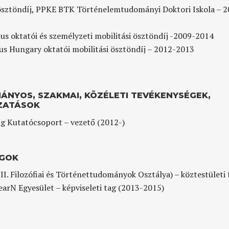
sztöndíj, PPKE BTK Történelemtudományi Doktori Iskola – 2
us oktatói és személyzeti mobilitási ösztöndíj -2009-2014
s Hungary oktatói mobilitási ösztöndíj – 2012-2013
ÁNYOS, SZAKMAI, KÖZÉLETI TEVÉKENYSÉGEK,
ZATÁSOK
g Kutatócsoport – vezető (2012-)
GOK
I. Filozófiai és Történettudományok Osztálya) – köztestületi 
arN Egyesület – képviseleti tag (2013-2015)