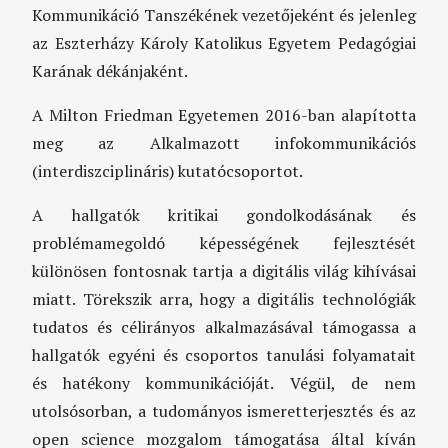
Kommunikáció Tanszékének vezetőjeként és jelenleg
az Eszterházy Károly Katolikus Egyetem Pedagógiai
Karának dékánjaként.
A Milton Friedman Egyetemen 2016-ban alapította
meg az Alkalmazott infokommunikációs
(interdiszciplináris) kutatócsoportot.
A hallgatók kritikai gondolkodásának és
problémamegoldó képességének fejlesztését
különösen fontosnak tartja a digitális világ kihívásai
miatt. Törekszik arra, hogy a digitális technológiák
tudatos és célirányos alkalmazásával támogassa a
hallgatók egyéni és csoportos tanulási folyamatait
és hatékony kommunikációját. Végül, de nem
utolsósorban, a tudományos ismeretterjesztés és az
open science mozgalom támogatása által kíván