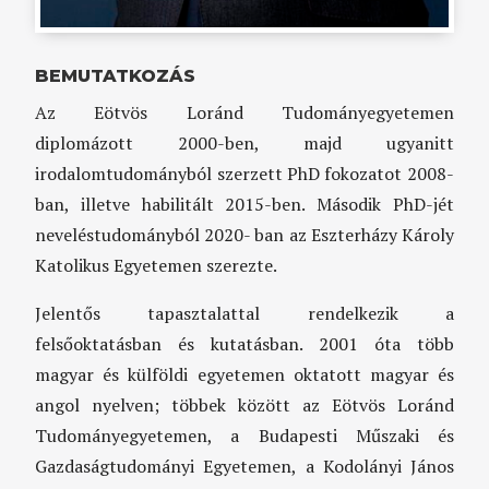
BEMUTATKOZÁS
Az Eötvös Loránd Tudományegyetemen
diplomázott 2000-ben, majd ugyanitt
irodalomtudományból szerzett PhD fokozatot 2008-
ban, illetve habilitált 2015-ben. Második PhD-jét
neveléstudományból 2020- ban az Eszterházy Károly
Katolikus Egyetemen szerezte.
Jelentős tapasztalattal rendelkezik a
felsőoktatásban és kutatásban. 2001 óta több
magyar és külföldi egyetemen oktatott magyar és
angol nyelven; többek között az Eötvös Loránd
Tudományegyetemen, a Budapesti Műszaki és
Gazdaságtudományi Egyetemen, a Kodolányi János