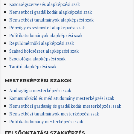
Közösségszervezés alapképzési szak
Nemzetközi gazdálkodás alapképzési szak
Nemzetközi tanulmányok alapképzési szak
Pénzügy és számvitel alapképzési szak
Politikatudományok alapképzési szak
Repülőmérnöki alapképzési szak
Szabad bölcsészet alapképzési szak
Szociológia alapképzési szak
Tanító alapképzési szak
MESTERKÉPZÉSI SZAKOK
Andragógia mesterképzési szak
Kommunikáció és médiatudomány mesterképzési szak
Nemzetközi gazdaság és gazdálkodás mesterképzési szak
Nemzetközi tanulmányok mesterképzési szak
Politikatudomány mesterképzési szak
FELSŐOKTATÁSI SZAKKÉPZÉS