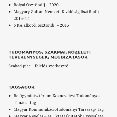
Bolyai Ösztöndíj – 2020
Magyary Zoltán Nemzeti Kiválóság ösztöndíj –
2013-14
NKA alkotói ösztöndíj – 2013
TUDOMÁNYOS, SZAKMAI, KÖZÉLETI
TEVÉKENYSÉGEK, MEGBÍZATÁSOK
Szabad piac – felelős szerkesztő
TAGSÁGOK
Belügyminisztérium Köznevelési Tudományos
Tanács- tag
Magyar Kommunikációtudományi Társaság- tag
Magyar Nevelés – és Oktatáskutatók Egyesülete