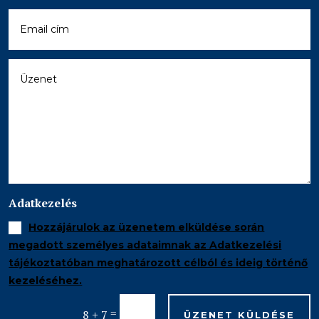
Adatkezelés
Hozzájárulok az üzenetem elküldése során
megadott személyes adataimnak az Adatkezelési
tájékoztatóban meghatározott célból és ideig történő
kezeléséhez.
=
8 + 7
ÜZENET KÜLDÉSE