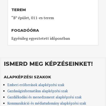
TEREM
“B” épület, 011-es terem
FOGADÓÓRA
Egyénileg egyeztetett időpontban
ISMERD MEG KÉPZÉSEINKET!
ALAPKÉPZÉSI SZAKOK
Emberi erőforrások alapképzési szak
Gazdaságinformatikus alapképzési szak
Gazdálkodási és menedzsment alapképzési szak
Kommunikáció és médiatudomány alapképzési szak