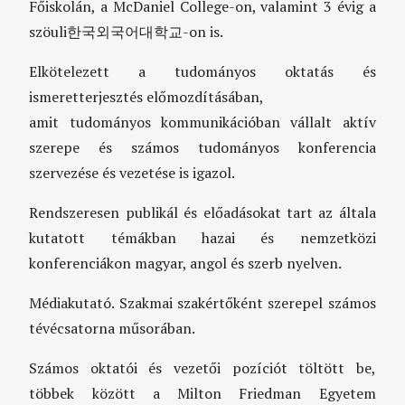
Főiskolán, a McDaniel College-on, valamint 3 évig a
szöuli한국외국어대학교-on is.
Elkötelezett a tudományos oktatás és
ismeretterjesztés előmozdításában,
amit tudományos kommunikációban vállalt aktív
szerepe és számos tudományos konferencia
szervezése és vezetése is igazol.
Rendszeresen publikál és előadásokat tart az általa
kutatott témákban hazai és nemzetközi
konferenciákon magyar, angol és szerb nyelven.
Médiakutató. Szakmai szakértőként szerepel számos
tévécsatorna műsorában.
Számos oktatói és vezetői pozíciót töltött be,
többek között a Milton Friedman Egyetem