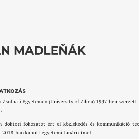
AN MADLEŇÁK
ATKOZÁS
k Zsolna-i Egyetemen (University of Zilina) 1997-ben szerzett
.
 doktori fokozatot ért el közlekedés és kommunikáció te
 2018-ban kapott egyetemi tanári címet.