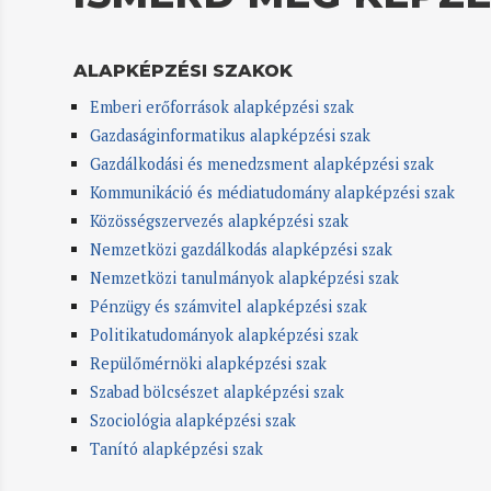
ALAPKÉPZÉSI SZAKOK
Emberi erőforrások alapképzési szak
Gazdaságinformatikus alapképzési szak
Gazdálkodási és menedzsment alapképzési szak
Kommunikáció és médiatudomány alapképzési szak
Közösségszervezés alapképzési szak
Nemzetközi gazdálkodás alapképzési szak
Nemzetközi tanulmányok alapképzési szak
Pénzügy és számvitel alapképzési szak
Politikatudományok alapképzési szak
Repülőmérnöki alapképzési szak
Szabad bölcsészet alapképzési szak
Szociológia alapképzési szak
Tanító alapképzési szak