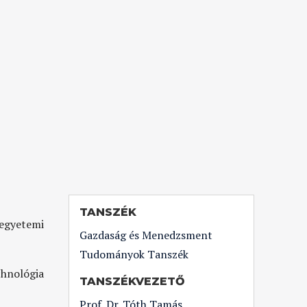
TANSZÉK
 egyetemi
Gazdaság és Menedzsment
Tudományok Tanszék
chnológia
TANSZÉKVEZETŐ
Prof. Dr. Tóth Tamás