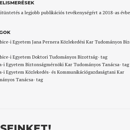
 ELISMERÉSEK
kitüntetés a legjobb publikációs tevékenységért a 2018-as évb
GOK
bice-i Egyetem Jana Pernera Közlekedési Kar Tudományos Biz
bice-i Egyetem Doktori Tudományos Bizottság- tag
a-i Egyetem Biztonságmérnöki Kar Tudományos Tanácsa- tag
a-i Egyetem Közlekedés- és Kommunikációgazdaságtani Kar
ányos Tanácsa- tag
SEINKET!