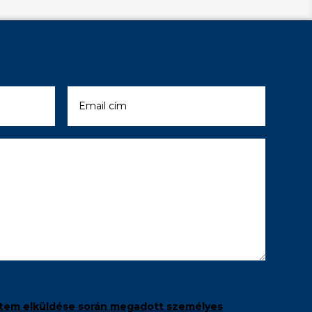
tem elküldése során megadott személyes