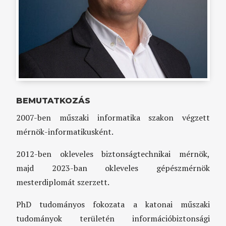
BEMUTATKOZÁS
2007-ben műszaki informatika szakon végzett
mérnök-informatikusként.
2012-ben okleveles biztonságtechnikai mérnök,
majd 2023-ban okleveles gépészmérnök
mesterdiplomát szerzett.
PhD tudományos fokozata a katonai műszaki
tudományok területén információbiztonsági