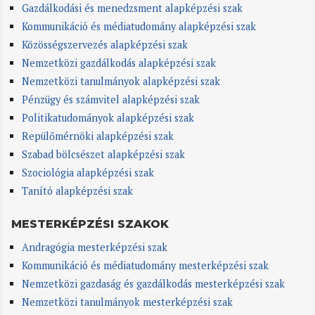
Gazdálkodási és menedzsment alapképzési szak
Kommunikáció és médiatudomány alapképzési szak
Közösségszervezés alapképzési szak
Nemzetközi gazdálkodás alapképzési szak
Nemzetközi tanulmányok alapképzési szak
Pénzügy és számvitel alapképzési szak
Politikatudományok alapképzési szak
Repülőmérnöki alapképzési szak
Szabad bölcsészet alapképzési szak
Szociológia alapképzési szak
Tanító alapképzési szak
MESTERKÉPZÉSI SZAKOK
Andragógia mesterképzési szak
Kommunikáció és médiatudomány mesterképzési szak
Nemzetközi gazdaság és gazdálkodás mesterképzési szak
Nemzetközi tanulmányok mesterképzési szak