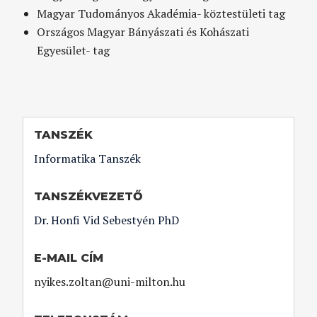
Magyar Tudományos Akadémia- köztestületi tag
Országos Magyar Bányászati és Kohászati
Egyesület- tag
TANSZÉK
Informatika Tanszék
TANSZÉKVEZETŐ
Dr. Honfi Vid Sebestyén PhD
E-MAIL CÍM
nyikes.zoltan@uni-milton.hu