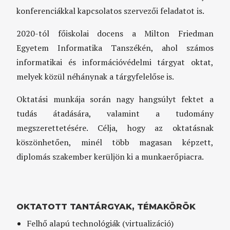
konferenciákkal kapcsolatos szervezői feladatot is.
2020-tól főiskolai docens a Milton Friedman
Egyetem Informatika Tanszékén, ahol számos
informatikai és információvédelmi tárgyat oktat,
melyek közül néhánynak a tárgyfelelőse is.
Oktatási munkája során nagy hangsúlyt fektet a
tudás átadására, valamint a tudomány
megszerettetésére. Célja, hogy az oktatásnak
köszönhetően, minél több magasan képzett,
diplomás szakember kerüljön ki a munkaerőpiacra.
OKTATOTT TANTÁRGYAK, TÉMAKÖRÖK
Felhő alapú technológiák (virtualizáció)