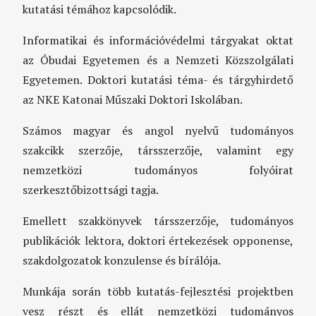
kutatási témához kapcsolódik.
Informatikai és információvédelmi tárgyakat oktat
az Óbudai Egyetemen és a Nemzeti Közszolgálati
Egyetemen. Doktori kutatási téma- és tárgyhirdető
az NKE Katonai Műszaki Doktori Iskolában.
Számos magyar és angol nyelvű tudományos
szakcikk szerzője, társszerzője, valamint egy
nemzetközi tudományos folyóirat
szerkesztőbizottsági tagja.
Emellett szakkönyvek társszerzője, tudományos
publikációk lektora, doktori értekezések opponense,
szakdolgozatok konzulense és bírálója.
Munkája során több kutatás-fejlesztési projektben
vesz részt és ellát nemzetközi tudományos