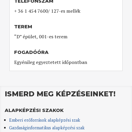
TELEFONSZÁM
+ 36 1 454 7600/ 127-es mellék
TEREM
“D” épület, 001-es terem
FOGADÓÓRA
Egyénileg egyeztetett időpontban
ISMERD MEG KÉPZÉSEINKET!
ALAPKÉPZÉSI SZAKOK
Emberi erőforrások alapképzési szak
Gazdaságinformatikus alapképzési szak