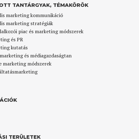
OTT TANTÁRGYAK, TÉMAKÖRÖK
ális marketing kommunikáció
lis marketing stratégiák
llalkozói piac és marketing módszerek
ting és PR
ting kutatás
marketing és médiagazdaságtan
e marketing módszerek
áltatásmarketing
KÁCIÓK
ÁSI TERÜLETEK