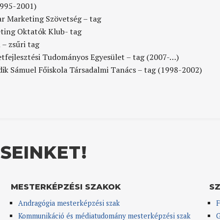
1995-2001)
r Marketing Szövetség – tag
ting Oktatók Klub- tag
– zsűri tag
etfejlesztési Tudományos Egyesület – tag (2007-…)
dik Sámuel Főiskola Társadalmi Tanács – tag (1998-2002)
SEINKET!
MESTERKÉPZÉSI SZAKOK
S
Andragógia mesterképzési szak
F
Kommunikáció és médiatudomány mesterképzési szak
G