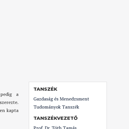
TANSZÉK
 pedig a
Gazdaság és Menedzsment
szerezte.
Tudományok Tanszék
ben kapta
TANSZÉKVEZETŐ
Prof. Dr. Tóth Tamás