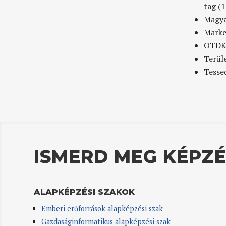
tag (
Magya
Marke
OTDK 
Terül
Tesse
ISMERD MEG KÉPZÉ
ALAPKÉPZÉSI SZAKOK
Emberi erőforrások alapképzési szak
Gazdaságinformatikus alapképzési szak