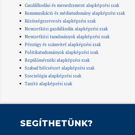
Gazdálkodási és menedzsment alapképzési szak
Kommunikáció és médiatudomány alapképzési szak
Közösségszervezés alapképzési szak
Nemzetközi gazdálkodás alapképzési szak
Nemzetközi tanulmányok alapképzési szak
Pénzügy és számvitel alapképzési szak
Politikatudományok alapképzési szak
Repülőmérnöki alapképzési szak
Szabad bölcsészet alapképzési szak
Szociológia alapképzési szak
Tanító alapképzési szak
SEGÍTHETÜNK?