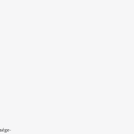
sége-