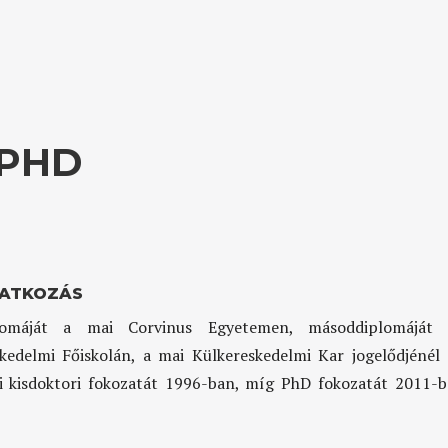
 PHD
ATKOZÁS
lomáját a mai Corvinus Egyetemen, másoddiplomáját
kedelmi Főiskolán, a mai Külkereskedelmi Kar jogelődjénél 
 kisdoktori fokozatát 1996-ban, míg PhD fokozatát 2011-