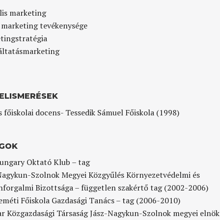
lis marketing
 marketing tevékenysége
tingstratégia
áltatásmarketing
 ELISMERÉSEK
 főiskolai docens- Tessedik Sámuel Főiskola (1998)
GOK
ungary Oktató Klub – tag
Nagykun-Szolnok Megyei Közgyűlés Környezetvédelmi és
nforgalmi Bizottsága – független szakértő tag (2002-2006)
eméti Főiskola Gazdasági Tanács – tag (2006-2010)
r Közgazdasági Társaság Jász-Nagykun-Szolnok megyei elnök