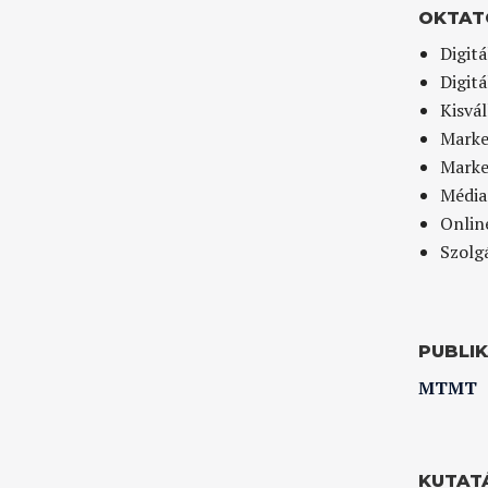
OKTAT
Digit
Digitá
Kisvá
Marke
Marke
Média
Onlin
Szolg
PUBLI
MTMT
KUTAT