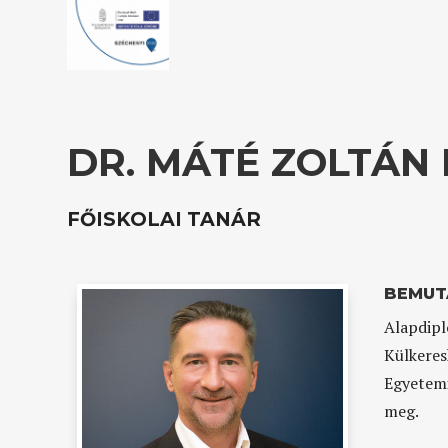
DR. MÁTÉ ZOLTÁN
FŐISKOLAI TANÁR
BEMUT
Alapdip
Külkeres
Egyetemi
meg.