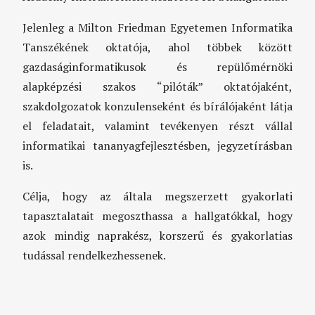
Jelenleg a Milton Friedman Egyetemen Informatika
Tanszékének oktatója, ahol többek között
gazdaságinformatikusok és repülőmérnöki
alapképzési szakos “pilóták” oktatójaként,
szakdolgozatok konzulenseként és bírálójaként látja
el feladatait, valamint tevékenyen részt vállal
informatikai tananyagfejlesztésben, jegyzetírásban
is.
Célja, hogy az általa megszerzett gyakorlati
tapasztalatait megoszthassa a hallgatókkal, hogy
azok mindig naprakész, korszerű és gyakorlatias
tudással rendelkezhessenek.