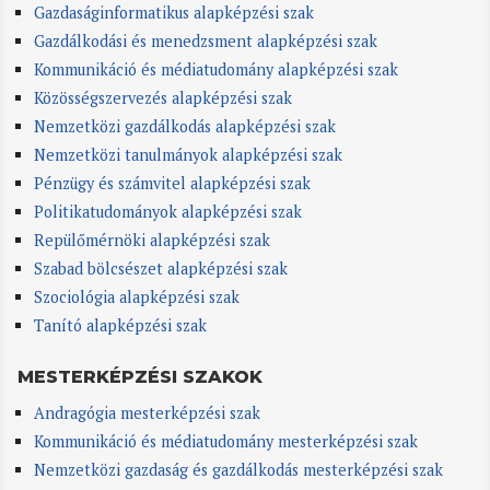
Gazdaságinformatikus alapképzési szak
Gazdálkodási és menedzsment alapképzési szak
Kommunikáció és médiatudomány alapképzési szak
Közösségszervezés alapképzési szak
Nemzetközi gazdálkodás alapképzési szak
Nemzetközi tanulmányok alapképzési szak
Pénzügy és számvitel alapképzési szak
Politikatudományok alapképzési szak
Repülőmérnöki alapképzési szak
Szabad bölcsészet alapképzési szak
Szociológia alapképzési szak
Tanító alapképzési szak
MESTERKÉPZÉSI SZAKOK
Andragógia mesterképzési szak
Kommunikáció és médiatudomány mesterképzési szak
Nemzetközi gazdaság és gazdálkodás mesterképzési szak