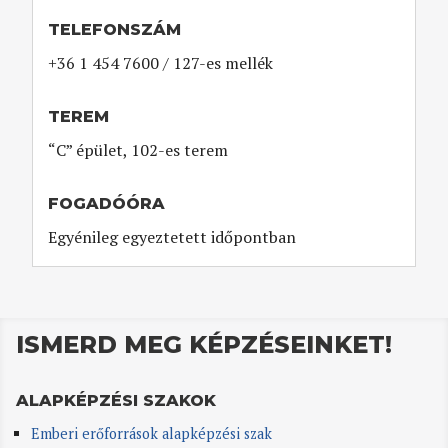
TELEFONSZÁM
+36 1 454 7600 / 127-es mellék
TEREM
“C” épület, 102-es terem
FOGADÓÓRA
Egyénileg egyeztetett időpontban
ISMERD MEG KÉPZÉSEINKET!
ALAPKÉPZÉSI SZAKOK
Emberi erőforrások alapképzési szak