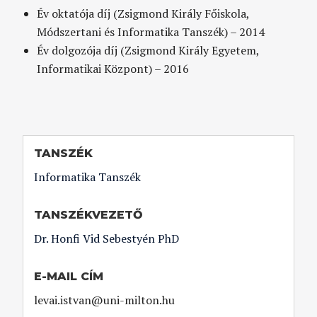
Év oktatója díj (Zsigmond Király Főiskola,
Módszertani és Informatika Tanszék) – 2014
Év dolgozója díj (Zsigmond Király Egyetem,
Informatikai Központ) – 2016
TANSZÉK
Informatika Tanszék
TANSZÉKVEZETŐ
Dr. Honfi Vid Sebestyén PhD
E-MAIL CÍM
levai.istvan@uni-milton.hu