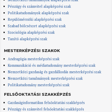
Pénzügy és számvitel alapképzési szak
Politikatudományok alapképzési szak
Repülőmérnöki alapképzési szak
Szabad bölcsészet alapképzési szak
Szociológia alapképzési szak
Tanító alapképzési szak
MESTERKÉPZÉSI SZAKOK
Andragógia mesterképzési szak
Kommunikáció és médiatudomány mesterképzési szak
Nemzetközi gazdaság és gazdálkodás mesterképzési szak
Nemzetközi tanulmányok mesterképzési szak
Politikatudomány mesterképzési szak
FELSŐOKTATÁSI SZAKKÉPZÉS
Gazdaságinformatikus felsőoktatási szakképzés
Pénzügy és számvitel felsőoktatási szakképzés