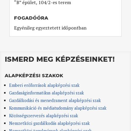
“B” épület, 104/2-es terem
FOGADÓÓRA
Egyénileg egyeztetett időpontban
ISMERD MEG KÉPZÉSEINKET!
ALAPKÉPZÉSI SZAKOK
Emberi erőforrások alapképzési szak
Gazdaságinformatikus alapképzési szak
Gazdálkodási és menedzsment alapképzési szak
Kommunikáció és médiatudomány alapképzési szak
Közösségszervezés alapképzési szak
Nemzetközi gazdálkodás alapképzési szak
Nemzetközi tanulmányok alapképzési szak