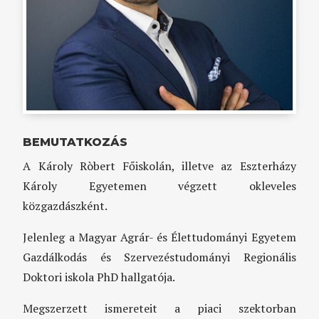
BEMUTATKOZÁS
A Károly Ròbert Főiskolán, illetve az Eszterházy
Károly Egyetemen végzett okleveles
közgazdászként.
Jelenleg a Magyar Agrár- és Élettudományi Egyetem
Gazdálkodás és Szervezéstudományi Regionális
Doktori iskola PhD hallgatója.
Megszerzett ismereteit a piaci szektorban