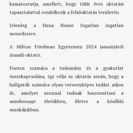
kamatoztatja, amellett, hogy több éves oktatási
tapasztalattal rendelkezik a felsőoktatás területén.
Jelenleg a Duna House Ingatlan ingatlan
menedzsere.
A Milton Friedman Egyetemen 2024 januárjától
óraadó oktató.
Fontos számára a tudomány és a gyakorlat
összekapcsolása, így célja az oktatás során, hogy a
hallgatók számára olyan versenyképes tudást adjon
át, amelyet azonnal tudnak hasznosítani a
mindennapi életükben, illetve a későbbi
munkájukban.