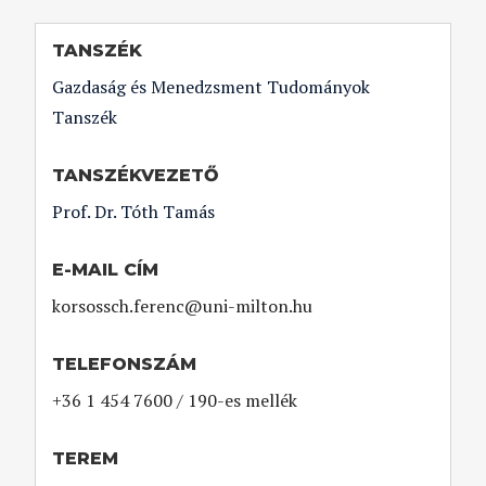
TANSZÉK
Gazdaság és Menedzsment Tudományok
Tanszék
TANSZÉKVEZETŐ
Prof. Dr. Tóth Tamás
E-MAIL CÍM
korsossch.ferenc@uni-milton.hu
TELEFONSZÁM
+36 1 454 7600 / 190-es mellék
TEREM