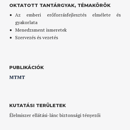
OKTATOTT TANTÁRGYAK, TÉMAKÖRÖK
Az emberi erőforrásfejlesztés elmélete és
gyakorlata
Menedzsment ismeretek
Szervezés és vezetés
PUBLIKÁCIÓK
MTMT
KUTATÁSI TERÜLETEK
Élelmiszer ellátási-lánc biztonsági tényezői