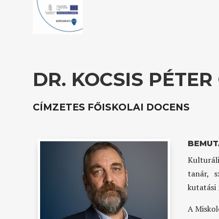
DR. KOCSIS PÉTER
CÍMZETES FŐISKOLAI DOCENS
BEMUT
Kulturál
tanár, s
kutatási
A Miskol