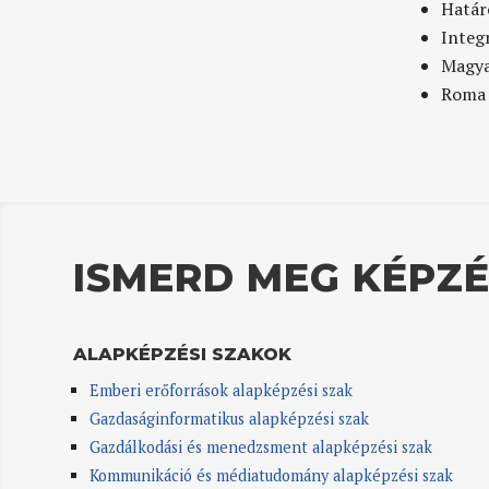
Határ
Integ
Magya
Roma 
ISMERD MEG KÉPZÉ
ALAPKÉPZÉSI SZAKOK
Emberi erőforrások alapképzési szak
Gazdaságinformatikus alapképzési szak
Gazdálkodási és menedzsment alapképzési szak
Kommunikáció és médiatudomány alapképzési szak