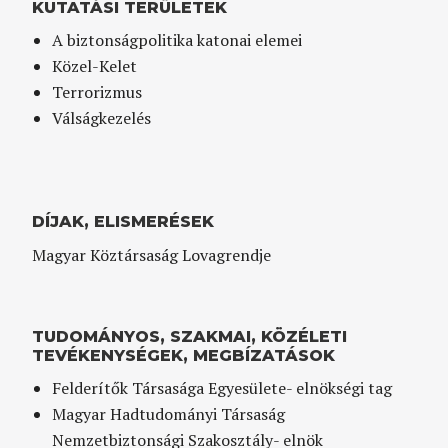
KUTATÁSI TERÜLETEK
A biztonságpolitika katonai elemei
Közel-Kelet
Terrorizmus
Válságkezelés
DÍJAK, ELISMERÉSEK
Magyar Köztársaság Lovagrendje
TUDOMÁNYOS, SZAKMAI, KÖZÉLETI
TEVÉKENYSÉGEK, MEGBÍZATÁSOK
Felderítők Társasága Egyesülete- elnökségi tag
Magyar Hadtudományi Társaság
Nemzetbiztonsági Szakosztály- elnök