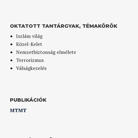
OKTATOTT TANTÁRGYAK, TÉMAKÖRÖK
Iszlám világ
Közel-Kelet
Nemzetbiztonság elmélete
Terrorizmus
Válságkezelés
PUBLIKÁCIÓK
MTMT