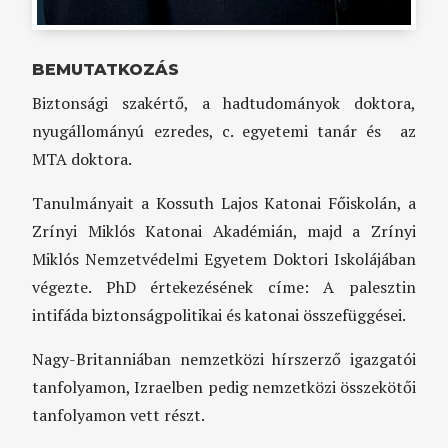
BEMUTATKOZÁS
Biztonsági szakértő, a hadtudományok doktora,
nyugállományú ezredes, c. egyetemi tanár és az
MTA doktora.
Tanulmányait a Kossuth Lajos Katonai Főiskolán, a
Zrínyi Miklós Katonai Akadémián, majd a Zrínyi
Miklós Nemzetvédelmi Egyetem Doktori Iskolájában
végezte. PhD értekezésének címe: A palesztin
intifáda biztonságpolitikai és katonai összefüggései.
Nagy-Britanniában nemzetközi hírszerző igazgatói
tanfolyamon, Izraelben pedig nemzetközi összekötői
tanfolyamon vett részt.