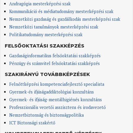
Andragógia mesterképzési szak
Kommunikáció és médiatudomány mesterképzési szak
Nemzetközi gazdaság és gazdálkodás mesterképzési szak
Nemzetközi tanulmányok mesterképzési szak
Politikatudomány mesterképzési szak
FELSŐOKTATÁSI SZAKKÉPZÉS
Gazdaságinformatikus felsőoktatási szakképzés
Pénzügy és számvitel felsőoktatási szakképzés
SZAKIRÁNYÚ TOVÁBBKÉPZÉSEK
Felnőttképzési kompetenciafejlesztő specialista
Gyermek-és ifjúságaddiktológiai konzultáns
Gyermek- és ifjúság-mentálhigiénés konzultáns
Professzionális vezetői asszisztens és irodavezető
Nemzetbiztonság és biztonságpolitika
ICT Biztonsági szakértő