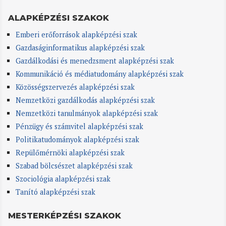
ALAPKÉPZÉSI SZAKOK
Emberi erőforrások alapképzési szak
Gazdaságinformatikus alapképzési szak
Gazdálkodási és menedzsment alapképzési szak
Kommunikáció és médiatudomány alapképzési szak
Közösségszervezés alapképzési szak
Nemzetközi gazdálkodás alapképzési szak
Nemzetközi tanulmányok alapképzési szak
Pénzügy és számvitel alapképzési szak
Politikatudományok alapképzési szak
Repülőmérnöki alapképzési szak
Szabad bölcsészet alapképzési szak
Szociológia alapképzési szak
Tanító alapképzési szak
MESTERKÉPZÉSI SZAKOK