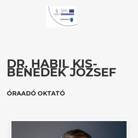
DR. HABIL KIS-
BENEDEK JÓZSEF
ÓRAADÓ OKTATÓ