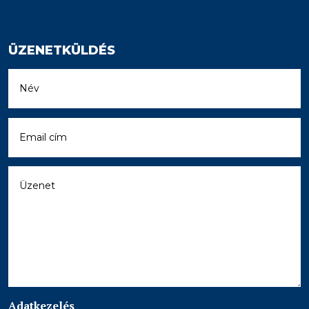
ÜZENETKÜLDÉS
Adatkezelés