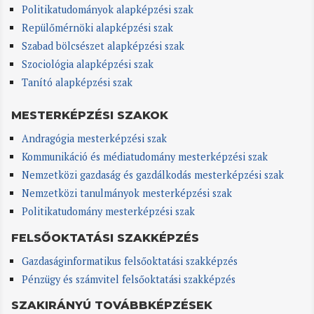
Politikatudományok alapképzési szak
Repülőmérnöki alapképzési szak
Szabad bölcsészet alapképzési szak
Szociológia alapképzési szak
Tanító alapképzési szak
MESTERKÉPZÉSI SZAKOK
Andragógia mesterképzési szak
Kommunikáció és médiatudomány mesterképzési szak
Nemzetközi gazdaság és gazdálkodás mesterképzési szak
Nemzetközi tanulmányok mesterképzési szak
Politikatudomány mesterképzési szak
FELSŐOKTATÁSI SZAKKÉPZÉS
Gazdaságinformatikus felsőoktatási szakképzés
Pénzügy és számvitel felsőoktatási szakképzés
SZAKIRÁNYÚ TOVÁBBKÉPZÉSEK