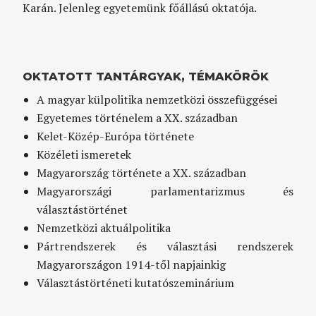
Karán. Jelenleg egyetemünk főállású oktatója.
OKTATOTT TANTÁRGYAK, TÉMAKÖRÖK
A magyar külpolitika nemzetközi összefüggései
Egyetemes történelem a XX. században
Kelet-Közép-Európa története
Közéleti ismeretek
Magyarország története a XX. században
Magyarországi parlamentarizmus és
választástörténet
Nemzetközi aktuálpolitika
Pártrendszerek és választási rendszerek
Magyarországon 1914-től napjainkig
Választástörténeti kutatószeminárium