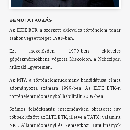
BEMUTATKOZÁS
Az ELTE BTK-n szerzett okleveles történelem tanár
szakos végzettséget 1988-ban.
Ezt megelőzően, 1979-ben okleveles
gépészmérnökként végzett Miskolcon, a Nehézipari
Műszaki Egyetemen.
Az MTA a történelemtudomány kandidátusa címet
adományozta számára 1999-ben. Az ELTE BTK-n
történelemtudományból habilitált 2009-ben.
Számos felsőoktatási intézményben oktatott; így
többek között az ELTE BTK, illetve a TÁTK; valamint
NKE Államtudományi és Nemzetközi Tanulmányok