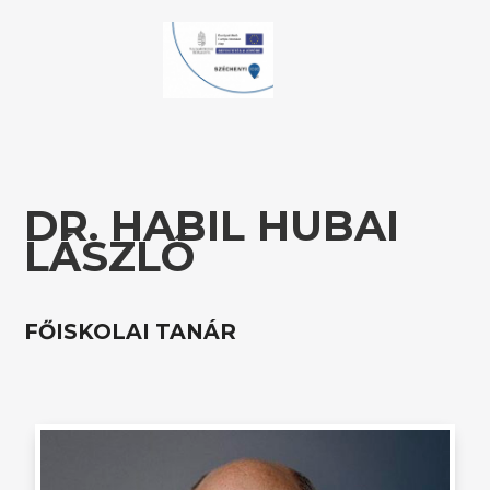
DR. HABIL HUBAI
LÁSZLÓ
FŐISKOLAI TANÁR