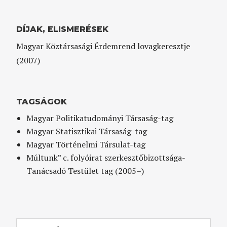
DÍJAK, ELISMERÉSEK
Magyar Köztársasági Érdemrend lovagkeresztje
(2007)
TAGSÁGOK
Magyar Politikatudományi Társaság-tag
Magyar Statisztikai Társaság-tag
Magyar Történelmi Társulat-tag
Múltunk” c. folyóirat szerkesztőbizottsága-
Tanácsadó Testület tag (2005–)