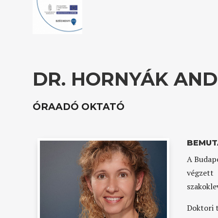
DR. HORNYÁK AN
ÓRAADÓ OKTATÓ
BEMUT
A Budape
végzett
szakokle
Doktori 