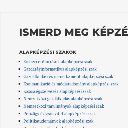
ISMERD MEG KÉPZÉ
ALAPKÉPZÉSI SZAKOK
Emberi erőforrások alapképzési szak
Gazdaságinformatikus alapképzési szak
Gazdálkodási és menedzsment alapképzési szak
Kommunikáció és médiatudomány alapképzési szak
Közösségszervezés alapképzési szak
Nemzetközi gazdálkodás alapképzési szak
Nemzetközi tanulmányok alapképzési szak
Pénzügy és számvitel alapképzési szak
Politikatudományok alapképzési szak