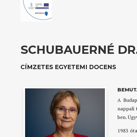
SCHUBAUERNÉ DR.
CÍMZETES EGYETEMI DOCENS
BEMUT
A Budap
nappali 
ben. Ügy
1983 óta