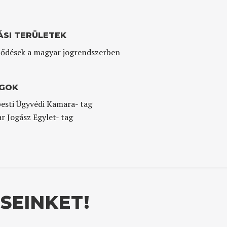
ÁSI TERÜLETEK
ődések a magyar jogrendszerben
GOK
esti Ügyvédi Kamara- tag
r Jogász Egylet- tag
SEINKET!