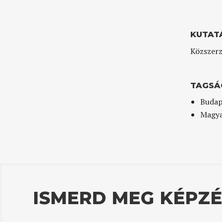
KUTAT
Közszerz
TAGSÁ
Budap
Magya
ISMERD MEG KÉPZÉ