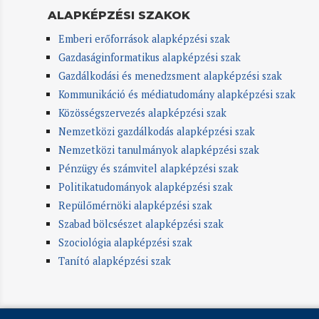
ALAPKÉPZÉSI SZAKOK
Emberi erőforrások alapképzési szak
Gazdaságinformatikus alapképzési szak
Gazdálkodási és menedzsment alapképzési szak
Kommunikáció és médiatudomány alapképzési szak
Közösségszervezés alapképzési szak
Nemzetközi gazdálkodás alapképzési szak
Nemzetközi tanulmányok alapképzési szak
Pénzügy és számvitel alapképzési szak
Politikatudományok alapképzési szak
Repülőmérnöki alapképzési szak
Szabad bölcsészet alapképzési szak
Szociológia alapképzési szak
Tanító alapképzési szak