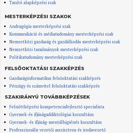
Tanító alapképzési szak
MESTERKÉPZÉSI SZAKOK
Andragógia mesterképzési szak
Kommunikáció és médiatudomány mesterképzési szak
Nemzetközi gazdaság és gazdálkodás mesterképzési szak
Nemzetközi tanulmányok mesterképzési szak
Politikatudomány mesterképzési szak
FELSŐOKTATÁSI SZAKKÉPZÉS
Gazdaságinformatikus felsőoktatási szakképzés
Pénzügy és számvitel felsőoktatási szakképzés
SZAKIRÁNYÚ TOVÁBBKÉPZÉSEK
Felnőttképzési kompetenciafejlesztő specialista
Gyermek-és ifjúságaddiktológiai konzultáns
Gyermek- és ifjúság-mentálhigiénés konzultáns
Professzionális vezetői asszisztens és irodavezető