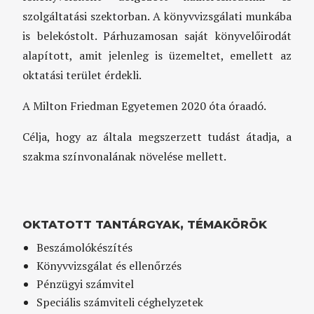
szolgáltatási szektorban. A könyvvizsgálati munkába
is belekóstolt. Párhuzamosan saját könyvelőirodát
alapított, amit jelenleg is üzemeltet, emellett az
oktatási terület érdekli.
A Milton Friedman Egyetemen 2020 óta óraadó.
Célja, hogy az általa megszerzett tudást átadja, a
szakma színvonalának növelése mellett.
OKTATOTT TANTÁRGYAK, TÉMAKÖRÖK
Beszámolókészítés
Könyvvizsgálat és ellenőrzés
Pénzügyi számvitel
Speciális számviteli céghelyzetek