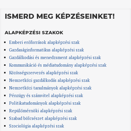
ISMERD MEG KÉPZÉSEINKET!
ALAPKÉPZÉSI SZAKOK
Emberi erőforrások alapképzési szak
Gazdaságinformatikus alapképzési szak
Gazdálkodási és menedzsment alapképzési szak
Kommunikáció és médiatudomány alapképzési szak
Közösségszervezés alapképzési szak
Nemzetközi gazdálkodás alapképzési szak
Nemzetközi tanulmányok alapképzési szak
Pénzügy és számvitel alapképzési szak
Politikatudományok alapképzési szak
Repülőmérnöki alapképzési szak
Szabad bölcsészet alapképzési szak
Szociológia alapképzési szak