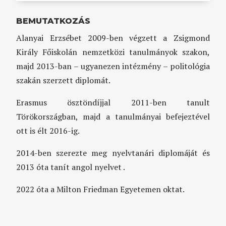
BEMUTATKOZÁS
Alanyai Erzsébet 2009-ben végzett a Zsigmond
Király Főiskolán nemzetközi tanulmányok szakon,
majd 2013-ban – ugyanezen intézmény – politológia
szakán szerzett diplomát.
Erasmus ösztöndíjjal 2011-ben tanult
Törökországban, majd a tanulmányai befejeztével
ott is élt 2016-ig.
2014-ben szerezte meg nyelvtanári diplomáját és
2013 óta tanít angol nyelvet .
2022 óta a Milton Friedman Egyetemen oktat.