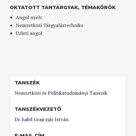
OKTATOTT TANTÁRGYAK, TÉMAKÖRÖK
Angol nyelv
Nemzetközi Tárgyalástechnika
Üzleti angol
TANSZÉK
Nemzetközi és Politikatudományi Tanszék
TANSZÉKVEZETŐ
Dr. habil Grajczjár István
E-MAIL CÍM