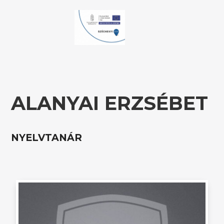
ALANYAI ERZSÉBET
NYELVTANÁR