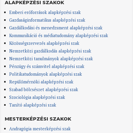
ALAPKÉPZÉSI SZAKOK
Emberi erőforrások alapképzési szak
Gazdaságinformatikus alapképzési szak
Gazdálkodási és menedzsment alapképzési szak
Kommunikáció és médiatudomány alapképzési szak
Közösségszervezés alapképzési szak
Nemzetközi gazdálkodás alapképzési szak
Nemzetközi tanulmányok alapképzési szak
Pénzügy és számvitel alapképzési szak
Politikatudományok alapképzési szak
Repülőmérnöki alapképzési szak
Szabad bölcsészet alapképzési szak
Szociológia alapképzési szak
Tanító alapképzési szak
MESTERKÉPZÉSI SZAKOK
Andragógia mesterképzési szak