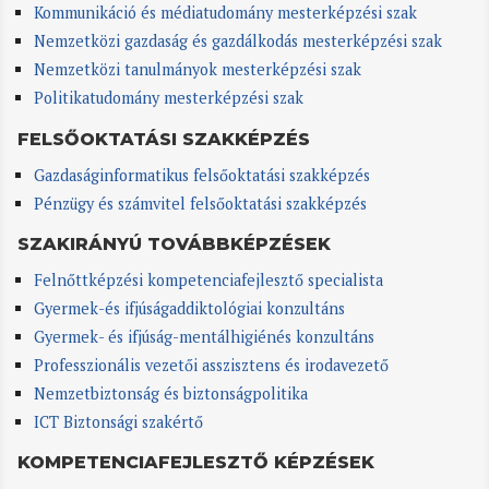
Kommunikáció és médiatudomány mesterképzési szak
Nemzetközi gazdaság és gazdálkodás mesterképzési szak
Nemzetközi tanulmányok mesterképzési szak
Politikatudomány mesterképzési szak
FELSŐOKTATÁSI SZAKKÉPZÉS
Gazdaságinformatikus felsőoktatási szakképzés
Pénzügy és számvitel felsőoktatási szakképzés
SZAKIRÁNYÚ TOVÁBBKÉPZÉSEK
Felnőttképzési kompetenciafejlesztő specialista
Gyermek-és ifjúságaddiktológiai konzultáns
Gyermek- és ifjúság-mentálhigiénés konzultáns
Professzionális vezetői asszisztens és irodavezető
Nemzetbiztonság és biztonságpolitika
ICT Biztonsági szakértő
KOMPETENCIAFEJLESZTŐ KÉPZÉSEK